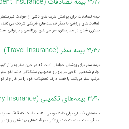
۳٫۲٫ بیمه تصادفات (Accident Insurance)
بیمه تصادفات برای پوشش هزینه‌های ناشی از حوادث غیرمنتظره ط
فعالیت‌های ورزشی یا دیگر فعالیت‌های فیزیکی شرکت می‌کنند، ا
بستری شدن در بیمارستان، جراحی‌های اورژانسی و بازتوانی است
۳٫۳٫ بیمه سفر (Travel Insurance)
بیمه سفر برای پوشش حوادثی است که در حین سفر به یا از کو
لوازم شخصی، تأخیر در پرواز و همچنین مشکلاتی مانند لغو سفر 
مرتب سفر می‌کنند یا قصد دارند تعطیلات خود را در خارج از ک
۳٫۴٫ بیمه‌های تکمیلی (Supplementary Insurance)
بیمه‌های تکمیلی برای دانشجویانی مناسب است که قبلاً بیمه پایه
اضافی مانند خدمات دندانپزشکی، مراقبت‌های بهداشتی ویژه، و خ