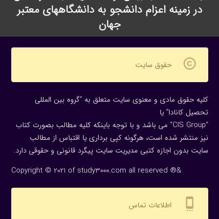
در زمینه اعزام دانشجو به دانشگاههای معتبر
جهان
copyright
حقوق سایت
کلیه حقوق مادی و معنوی سایت متعلق به “گروه بین المللی
تحصیل کانادا” یا
“CIS Group” می باشد و با توجه باینکه کلیه مطالب بصورت کتاب
نیز منتشر شده است، هرگونه كپی برداری یا اقتباس از مطالب
سایت بدون اجازه كتبی مدیریت سایت پیگرد قانونی و حقوقی دارد.
Copyright © 2021 of study3000.com all reserved ®&
settings_cell
اطلاعات تماس