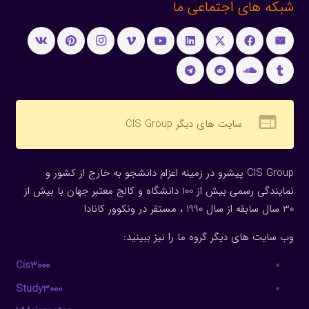
شبکه های اجتماعی ما
web
سایت های دیگر CIS Group
CIS Group پیشرو در زمینه اعزام دانشجو به خارج از کشور و
نمایندگی رسمی بیش از 100 دانشگاه و کالج معتبر جهان با بیش از
30 سال سابقه از سال 1990 ، مستقر در ونکوور کانادا
وب سایت های دیگر گروه ما را نیز ببینید:
Cis3000
Study3000