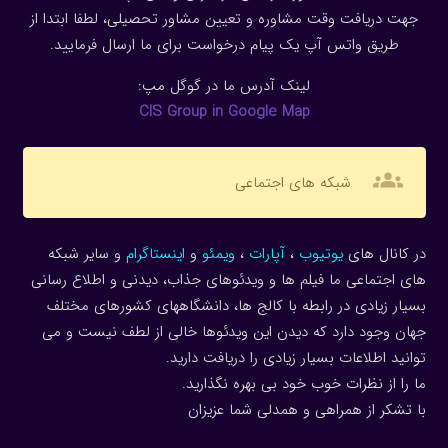
جهت دریافت وقت مشاوره و تعیین مشاور تحصیلی، لطفا ابتدا از
طریق واتس آپ یک پیام درخواست برای ما ارسال فرمایید.
لینک آدرس ما در گوگل مپ:
CIS Group in Google Map
groups
شبکه های اجتماعی
در کانال های
یوتیوب
،
آپارات
،
ویمئو
و
اینستاگرام
و سایر شبکه
های اجتماعی ما فیلم ها و ویدئوهای جذاب، دیدنی و اطلاع رسانی
بسیار زیادی در رابطه با کالج ها، دانشگاههای کشورهای مختلف
جهان وجود دارد که دیدن این ویدئوها خالی از لطف نیست و می
توانید اطلاعات بسیار زیادی را دریافت دارید.
ما را از نظرات خوب خود بی بهره نگذارید.
با تشکر از همراهی و همدلی شما عزیزان