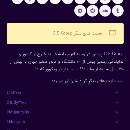
web
سایت های دیگر CIS Group
CIS Group پیشرو در زمینه اعزام دانشجو به خارج از کشور و
نمایندگی رسمی بیش از 100 دانشگاه و کالج معتبر جهان با بیش از
30 سال سابقه از سال 1990 ، مستقر در ونکوور کانادا
وب سایت های دیگر گروه ما را نیز ببینید:
Cis3000
Study3000
IrMajarestan
IrHungary