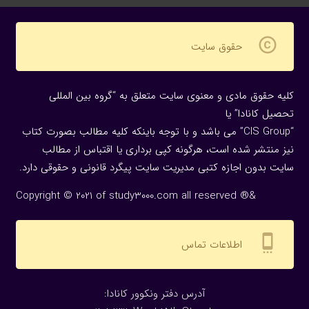
copyright
حقوق سایت
کلیه حقوق مادی و معنوی سایت متعلق به “گروه بین المللی
تحصیل کانادا” یا
“CIS Group” می باشد و با توجه باینکه کلیه مطالب بصورت کتاب
نیز منتشر شده است، هرگونه كپی برداری یا اقتباس از مطالب
سایت بدون اجازه كتبی مدیریت سایت پیگرد قانونی و حقوقی دارد.
Copyright © 2021 of study3000.com all reserved ®&
settings_cell
اطلاعات تماس
:آدرس دفتر ونکوور کانادا