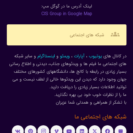
لینک آدرس ما در گوگل مپ:
CIS Group in Google Map
groups
شبکه های اجتماعی
در کانال های
یوتیوب
،
آپارات
،
ویمئو
و
اینستاگرام
و سایر شبکه
های اجتماعی ما فیلم ها و ویدئوهای جذاب، دیدنی و اطلاع رسانی
بسیار زیادی در رابطه با کالج ها، دانشگاههای کشورهای مختلف
جهان وجود دارد که دیدن این ویدئوها خالی از لطف نیست و می
توانید اطلاعات بسیار زیادی را دریافت دارید.
ما را از نظرات خوب خود بی بهره نگذارید.
با تشکر از همراهی و همدلی شما عزیزان
شبکه های اجتماعی ما