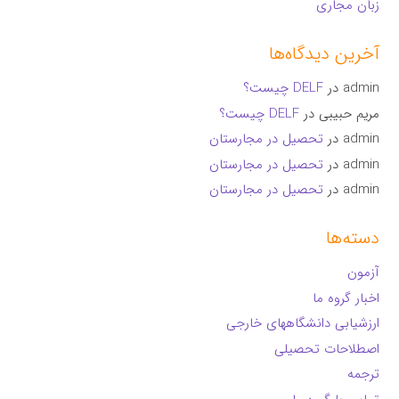
زبان مجاری
آخرین دیدگاه‌ها
admin
در
DELF چیست؟
مریم حبیبی
در
DELF چیست؟
admin
در
تحصیل در مجارستان
admin
در
تحصیل در مجارستان
admin
در
تحصیل در مجارستان
دسته‌ها
آزمون
اخبار گروه ما
ارزشیابی دانشگاههای خارجی
اصطلاحات تحصیلی
ترجمه