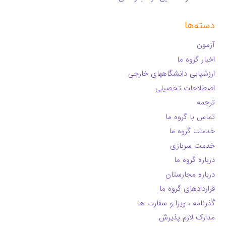
دسته‌ها
آزمون
اخبار گروه ما
ارزشیابی دانشگاههای خارجی
اصطلاحات تحصیلی
ترجمه
تماس با گروه ما
خدمات گروه ما
خدمت سربازی
درباره گروه ما
درباره مجارستان
قراردادهای گروه ما
گذرنامه ، ویزا و سفارت ها
مدارک لازم پذیرش