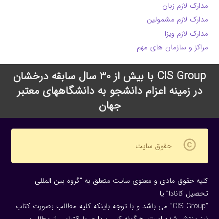
مدارک لازم زبان
مدارک لازم مشمولین
مدارک لازم ویزا
مراکز و سازمان های مهم
CIS Group با بیش از 30 سال سابقه درخشان
در زمینه اعزام دانشجو به دانشگاههای معتبر
جهان
copyright
حقوق سایت
کلیه حقوق مادی و معنوی سایت متعلق به “گروه بین المللی
تحصیل کانادا” یا
“CIS Group” می باشد و با توجه باینکه کلیه مطالب بصورت کتاب
نیز منتشر شده است، هرگونه كپی برداری یا اقتباس از مطالب