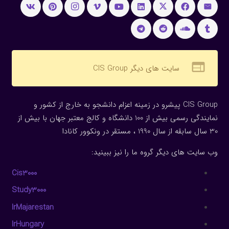
web
سایت های دیگر CIS Group
CIS Group پیشرو در زمینه اعزام دانشجو به خارج از کشور و
نمایندگی رسمی بیش از 100 دانشگاه و کالج معتبر جهان با بیش از
30 سال سابقه از سال 1990 ، مستقر در ونکوور کانادا
وب سایت های دیگر گروه ما را نیز ببینید:
Cis3000
Study3000
IrMajarestan
IrHungary