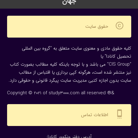
جهان
copyright
حقوق سایت
کلیه حقوق مادی و معنوی سایت متعلق به “گروه بین المللی
تحصیل کانادا” یا
“CIS Group” می باشد و با توجه باینکه کلیه مطالب بصورت کتاب
نیز منتشر شده است، هرگونه كپی برداری یا اقتباس از مطالب
سایت بدون اجازه كتبی مدیریت سایت پیگرد قانونی و حقوقی دارد.
Copyright © 2021 of study3000.com all reserved ®&
settings_cell
اطلاعات تماس
:آدرس دفتر ونکوور کانادا