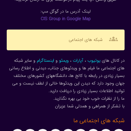
لینک آدرس ما در گوگل مپ:
CIS Group in Google Map
groups
شبکه های اجتماعی
در کانال های
یوتیوب
،
آپارات
،
ویمئو
و
اینستاگرام
و سایر شبکه
های اجتماعی ما فیلم ها و ویدئوهای جذاب، دیدنی و اطلاع رسانی
بسیار زیادی در رابطه با کالج ها، دانشگاههای کشورهای مختلف
جهان وجود دارد که دیدن این ویدئوها خالی از لطف نیست و می
توانید اطلاعات بسیار زیادی را دریافت دارید.
ما را از نظرات خوب خود بی بهره نگذارید.
با تشکر از همراهی و همدلی شما عزیزان
شبکه های اجتماعی ما