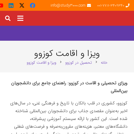
info@study3000.com
001-778-3409340
ویزا و اقامت کوزوو
خانه
تحصیل در کوزوو
ویزا و اقامت کوزوو
chevron_right
chevron_right
ویزای تحصیلی و اقامت در کوزوو: راهنمای جامع برای دانشجویان
بین‌المللی
کوزوو، کشوری در قلب بالکان با تاریخ و فرهنگی غنی، در سال‌های
اخیر به‌عنوان مقصدی جذاب برای دانشجویان بین‌المللی شناخته
شده است. این کشور با ارائه سیستم آموزشی پیشرفته،
دانشگاه‌های معتبر، هزینه‌های مقرون‌به‌صرفه و فرصت‌های شغلی