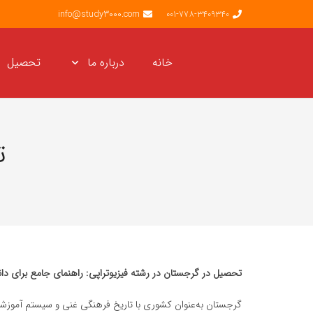
info@study3000.com
001-778-3409340
خانه
درباره ما
تحصیل
ت
تحصیل در گرجستان در رشته فیزیوتراپی: راهنمای جامع برای دان
گرجستان به‌عنوان کشوری با تاریخ فرهنگی غنی و سیستم آموزشی