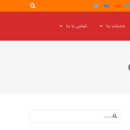
خدمات ما
تماس با ما
جستجو
برای: