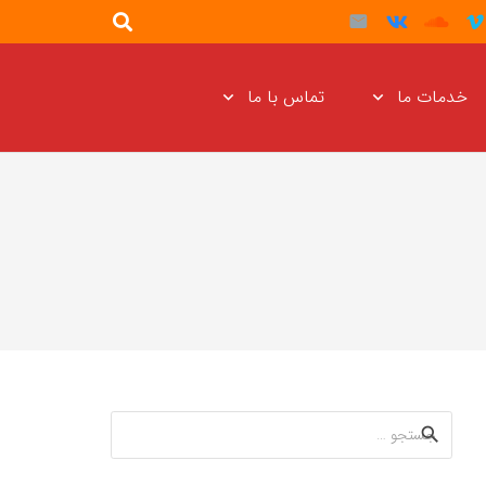
خدمات ما
تماس با ما
جستجو
برای: