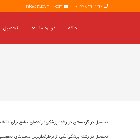
info@study3000.com
001-778-3409340
خانه
درباره ما
تحصیل
تحصیل در گرجستان در رشته پزشکی: راهنمای جامع برای دانشجوی
تحصیل در رشته پزشکی یکی از پرطرفدارترین مسیرهای تحصیلی د