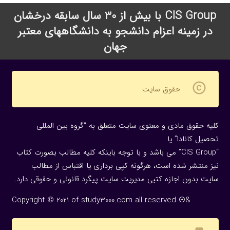
CIS Group با بیش از 30 سال سابقه درخشان
در زمینه اعزام دانشجو به دانشگاههای معتبر
جهان
copyright
حقوق سایت
کلیه حقوق مادی و معنوی سایت متعلق به “گروه بین المللی
تحصیل کانادا” یا
“CIS Group” می باشد و با توجه باینکه کلیه مطالب بصورت کتاب
نیز منتشر شده است، هرگونه كپی برداری یا اقتباس از مطالب
سایت بدون اجازه كتبی مدیریت سایت پیگرد قانونی و حقوقی دارد.
Copyright © 2021 of study3000.com all reserved ®&