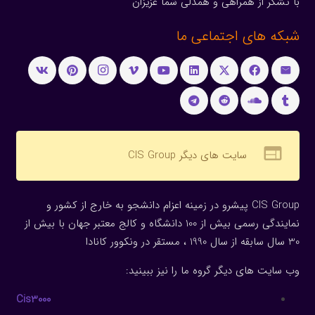
با تشکر از همراهی و همدلی شما عزیزان
شبکه های اجتماعی ما
web
سایت های دیگر CIS Group
CIS Group پیشرو در زمینه اعزام دانشجو به خارج از کشور و
نمایندگی رسمی بیش از 100 دانشگاه و کالج معتبر جهان با بیش از
30 سال سابقه از سال 1990 ، مستقر در ونکوور کانادا
وب سایت های دیگر گروه ما را نیز ببینید:
Cis3000