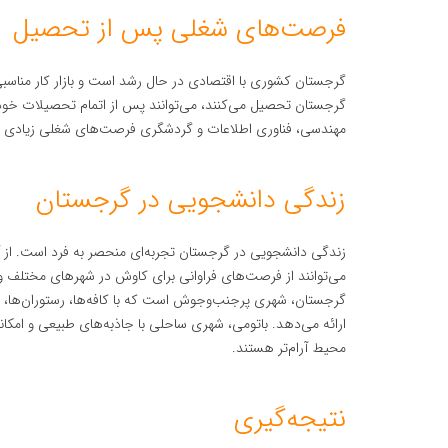
فرصت‌های شغلی پس از تحصیل
گرجستان کشوری با اقتصادی در حال رشد است و بازار کار مناسبی 
گرجستان تحصیل می‌کنند، می‌توانند پس از اتمام تحصیلات خود به
مهندسی، فناوری اطلاعات و گردشگری فرصت‌های شغلی زیادی برا
زندگی دانشجویی در گرجستان
زندگی دانشجویی در گرجستان تجربه‌ای منحصر به فرد است. از 
می‌توانند از فرصت‌های فراوانی برای کاوش در شهرهای مختلف و 
گرجستان، شهری پرجنب‌وجوش است که با کافه‌ها، رستوران‌ها، ب
ارائه می‌دهد. باتومی، شهری ساحلی با جاذبه‌های طبیعی و امک
محیط آرام‌تر هستند.
نتیجه‌گیری