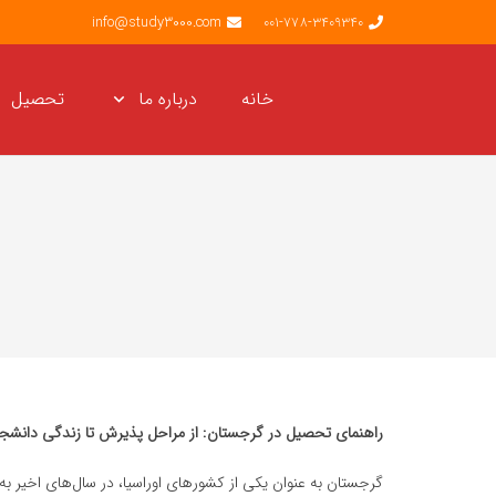
info@study3000.com
001-778-3409340
خانه
درباره ما
تحصیل
راهنمای تحصیل در گرجستان: از مراحل پذیرش تا زندگی دانشج
گرجستان به عنوان یکی از کشورهای اوراسیا، در سال‌های اخیر ب