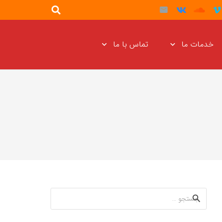
خدمات ما
تماس با ما
جستجو
برای: