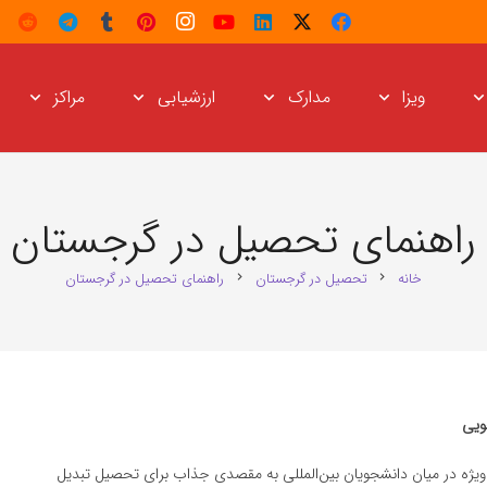
ویزا
مدارک
ارزشیابی
مراکز
راهنمای تحصیل در گرجستان
خانه
تحصیل در گرجستان
راهنمای تحصیل در گرجستان
chevron_right
chevron_right
ویی
ه‌ویژه در میان دانشجویان بین‌المللی به مقصدی جذاب برای تحصیل تبدیل