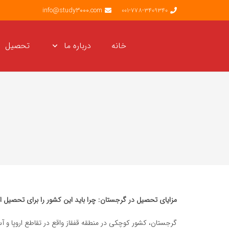
info@study3000.com
001-778-3409340
خانه
درباره ما
تحصیل
مزایای تحصیل در گرجستان: چرا باید این کشور را برای تحصیل ا
گرجستان، کشور کوچکی در منطقه قفقاز واقع در تقاطع اروپا و 