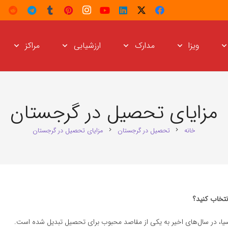
ویزا
مدارک
ارزشیابی
مراکز
مزایای تحصیل در گرجستان
خانه
تحصیل در گرجستان
مزایای تحصیل در گرجستان
chevron_right
chevron_right
نتخاب کنید؟
آسیا، در سال‌های اخیر به یکی از مقاصد محبوب برای تحصیل تبدیل شده است.