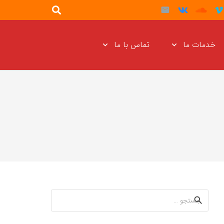
خدمات ما
تماس با ما
جستجو
برای: