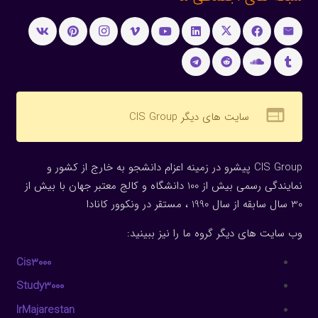
web
سایت های دیگر CIS Group
CIS Group پیشرو در زمینه اعزام دانشجو به خارج از کشور و
نمایندگی رسمی بیش از 100 دانشگاه و کالج معتبر جهان با بیش از
30 سال سابقه از سال 1990 ، مستقر در ونکوور کانادا
وب سایت های دیگر گروه ما را نیز ببینید:
Cis3000
Study3000
IrMajarestan