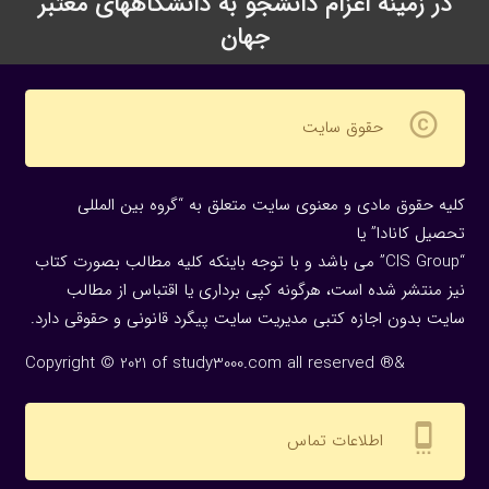
در زمینه اعزام دانشجو به دانشگاههای معتبر
جهان
copyright
حقوق سایت
کلیه حقوق مادی و معنوی سایت متعلق به “گروه بین المللی
تحصیل کانادا” یا
“CIS Group” می باشد و با توجه باینکه کلیه مطالب بصورت کتاب
نیز منتشر شده است، هرگونه كپی برداری یا اقتباس از مطالب
سایت بدون اجازه كتبی مدیریت سایت پیگرد قانونی و حقوقی دارد.
Copyright © 2021 of study3000.com all reserved ®&
settings_cell
اطلاعات تماس