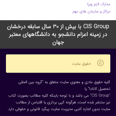
مدارک لازم ویزا
مراکز و سازمان های مهم
CIS Group با بیش از 30 سال سابقه درخشان
در زمینه اعزام دانشجو به دانشگاههای معتبر
جهان
copyright
حقوق سایت
کلیه حقوق مادی و معنوی سایت متعلق به “گروه بین المللی
تحصیل کانادا” یا
“CIS Group” می باشد و با توجه باینکه کلیه مطالب بصورت کتاب
نیز منتشر شده است، هرگونه كپی برداری یا اقتباس از مطالب
سایت بدون اجازه كتبی مدیریت سایت پیگرد قانونی و حقوقی دارد.