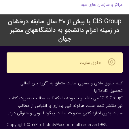
مراکز و سازمان های مهم
CIS Group با بیش از 30 سال سابقه درخشان
در زمینه اعزام دانشجو به دانشگاههای معتبر
جهان
copyright
حقوق سایت
کلیه حقوق مادی و معنوی سایت متعلق به “گروه بین المللی
تحصیل کانادا” یا
“CIS Group” می باشد و با توجه باینکه کلیه مطالب بصورت کتاب
نیز منتشر شده است، هرگونه كپی برداری یا اقتباس از مطالب
سایت بدون اجازه كتبی مدیریت سایت پیگرد قانونی و حقوقی دارد.
Copyright © 2021 of study3000.com all reserved ®&