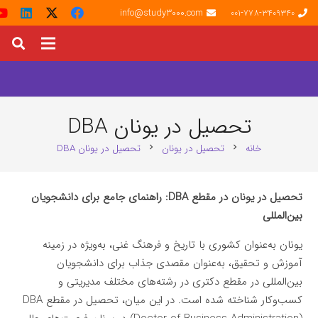
info@study3000.com
001-778-3409340
تحصیل در یونان DBA
خانه
تحصیل در یونان
تحصیل در یونان DBA
chevron_right
chevron_right
تحصیل در یونان در مقطع DBA: راهنمای جامع برای دانشجویان
بین‌المللی
یونان به‌عنوان کشوری با تاریخ و فرهنگ غنی، به‌ویژه در زمینه
آموزش و تحقیق، به‌عنوان مقصدی جذاب برای دانشجویان
بین‌المللی در مقطع دکتری در رشته‌های مختلف مدیریتی و
کسب‌وکار شناخته شده است. در این میان، تحصیل در مقطع DBA