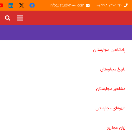
info@study3000.com
001-778-3409340
پادشاهان مجارستان
تاریخ مجارستان
مشاهیر مجارستان
شهرهای مجارستان
زبان مجاری