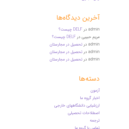
آخرین دیدگاه‌ها
admin
در
DELF چیست؟
مریم حبیبی
در
DELF چیست؟
admin
در
تحصیل در مجارستان
admin
در
تحصیل در مجارستان
admin
در
تحصیل در مجارستان
دسته‌ها
آزمون
اخبار گروه ما
ارزشیابی دانشگاههای خارجی
اصطلاحات تحصیلی
ترجمه
تماس با گروه ما