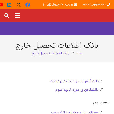
info@study3000.com
001-778-3409340
بانک اطلاعات تحصیل خارج
خانه
بانک اطلاعات تحصیل خارج
chevron_right
دانشگاههای مورد تایید بهداشت
دانشگاههای مورد تایید علوم
بسیار مهم
اصطلاحات و مفاهیم دانشجویی