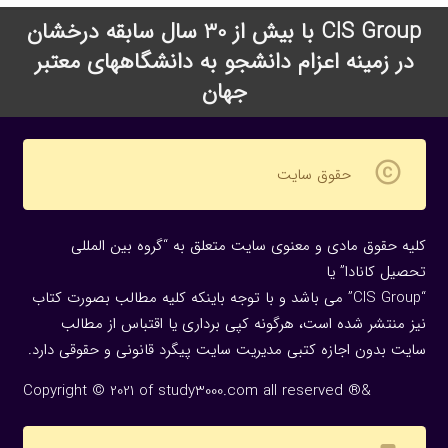
CIS Group با بیش از 30 سال سابقه درخشان
در زمینه اعزام دانشجو به دانشگاههای معتبر
جهان
copyright
حقوق سایت
کلیه حقوق مادی و معنوی سایت متعلق به “گروه بین المللی
تحصیل کانادا” یا
“CIS Group” می باشد و با توجه باینکه کلیه مطالب بصورت کتاب
نیز منتشر شده است، هرگونه كپی برداری یا اقتباس از مطالب
سایت بدون اجازه كتبی مدیریت سایت پیگرد قانونی و حقوقی دارد.
Copyright © 2021 of study3000.com all reserved ®&