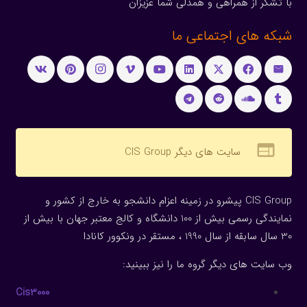
با تشکر از همراهی و همدلی شما عزیزان
شبکه های اجتماعی ما
web
سایت های دیگر CIS Group
CIS Group پیشرو در زمینه اعزام دانشجو به خارج از کشور و
نمایندگی رسمی بیش از 100 دانشگاه و کالج معتبر جهان با بیش از
30 سال سابقه از سال 1990 ، مستقر در ونکوور کانادا
وب سایت های دیگر گروه ما را نیز ببینید:
Cis3000