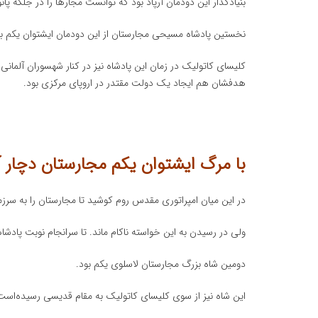
بنیادگذار این دودمان آرپاد بود که توانست مجارها را در جلگه پانونی در پیرامون ۸۹۵ میلادی به
نخستین پادشاه مسیحی مجارستان از این دودمان ایشتوان یکم 
کلیسای کاتولیک در زمان این پادشاه نیز در کنار شهسوران آلما
هدفشان هم ایجاد یک دولت مقتدر در اروپای مرکزی بود.
با مرگ ایشتوان یکم مجارستان دچار
در این میان امپراتوری مقدس روم کوشید تا مجارستان را به سرزمی
ولی در رسیدن به این خواسته ناکام ماند. تا سرانجام نوبت پادش
دومین شاه بزرگ مجارستان لاسلوی یکم بود.
این شاه نیز از سوی کلیسای کاتولیک به مقام قدیسی رسیده‌است