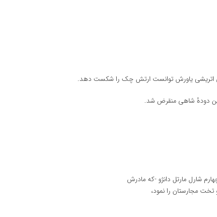
های اتریشی یاورش توانست ارتش چک را شکست دهد.
این دودهٔ شاهی منقرض شد.
هارم شارل مارتل دانژو -که مادرش
و تخت مجارستان را نمود،