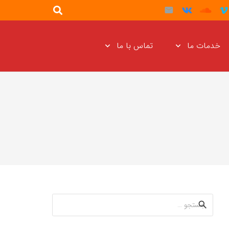
خدمات ما
تماس با ما
جستجو
برای: