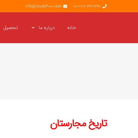
info@study3000.com
001-778-3409340
خانه
درباره ما
تحصیل
تاریخ مجارستان