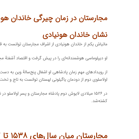
مجارستان در زمان چیرگی خاندان هون
نشان خاندان هونیادی
ماتیاش یکم از خاندان هونیادی از اشراف مجارستان توانست به 
او دیپلوماسی هوشمندانه‌ای را در پیش گرفت و اقتصاد آشفتهٔ مجا
از رویدادهای مهم زمان پادشاهی او اشغال پنج‌سالهٔ وین به دس
اولاسلوی دوم از دودمان یاگیلونی لهستان توانست به تاج و تخت
در ۱۵۲۶ میلادی لایوش دوم پادشاه مجارستان و پسر اولاسل
کشته‌شد.
مجارستان میان سال‌های ۱۵۳۸ تا ۱۸۶۷ میلادی