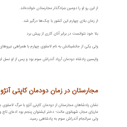
از این رو او را
دومین بنیادگذار مجارستان
خوانده‌اند.
از زمان بلای چهارم این کشور با چک‌ها درگیر شد.
بلا خود نتوانست در برابر آنان کاری از پیش برد
ولی یکی از جانشینانش به نام لاسلوی چهارم با همراهی نیرو
واپسین پادشاه دودمان آرپاد آندراش سوم بود و پس از او نسل 
مجارستان در زمان دودمان کاپتی آنژو
نشان پادشاهان مجارستان از دودمان کاپتی آنژو با مرگ لاسلوی چ
ماریای مجار، شهبانوی مالت- دختر ایشتوان پنجم بود ادعای تاج 
ولی سرانجام آندراش سوم به پادشاهی رسید.