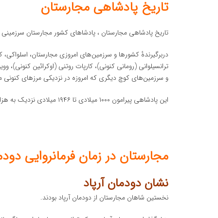
تاریخ پادشاهی مجارستان
تاریخ پادشاهی مجارستان ، پادشاهای کشور مجارستان سرزمینی 
دربرگیرندهٔ کشورها و سرزمین‌های امروزی مجارستان، اسلواکی، 
ترانسیلوانی (رومانی کنونی)، کارپات روتنی (اوکرائین کنونی)، ووی
و سرزمین‌های کوچ دیگری که امروزه در نزدیکی مرزهای کنونی مجا
این پادشاهی پیرامون ۱۰۰۰ میلادی تا ۱۹۴۶ میلادی نزدیک به هزار سال جز گسستی کوتاه در ۱۹۱۸-۱۹۱۹ دارای پیوستگی تاریخی بود.
مجارستان در زمان فرمانروایی دودم
نشان دودمان آرپاد
نخستین شاهان مجارستان از دودمان آرپاد بودند.