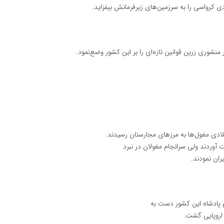
آوردند ولی سرانجام مغولان در نبرد
ان نمودند.
م پادشاه این کشور دست به
 اروپایی گشت.