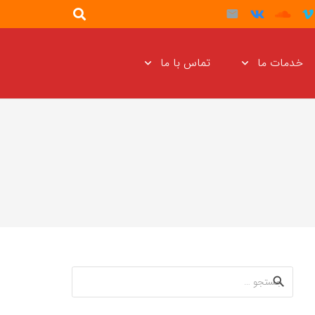
خدمات ما
تماس با ما
جستجو
برای: