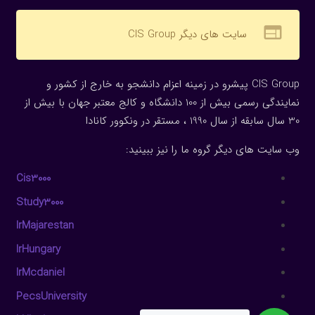
web
سایت های دیگر CIS Group
CIS Group پیشرو در زمینه اعزام دانشجو به خارج از کشور و
نمایندگی رسمی بیش از 100 دانشگاه و کالج معتبر جهان با بیش از
30 سال سابقه از سال 1990 ، مستقر در ونکوور کانادا
وب سایت های دیگر گروه ما را نیز ببینید:
Cis3000
Study3000
IrMajarestan
IrHungary
IrMcdaniel
PecsUniversity