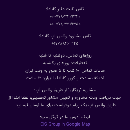
:تلفن ثابت دفتر کانادا
001-778-3409340
001-778-3409350
تلفن مشاوره واتس آپ کانادا:
17788462445+
روزهای تماس: دوشنبه تا شنبه
تعطیلات: روزهای یکشنبه
ساعات تماس: 10 شب تا 5 صبح به وقت ایران
اختلاف ساعت ونکوور کانادا با ایران: 1
2
ساعت
مشاوره “رایگان” از طریق واتس آپ:
جهت دریافت وقت مشاوره و تعیین مشاور تحصیلی، لطفا ابتدا از
طریق واتس آپ یک پیام درخواست برای ما ارسال فرمایید.
لینک آدرس ما در گوگل مپ:
CIS Group in Google Map