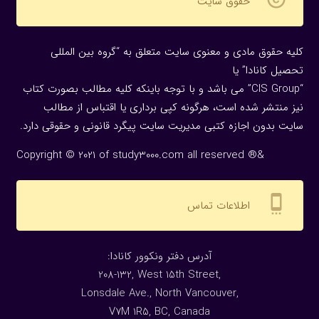
حقوق سایت
کلیه حقوق مادی و معنوی سایت متعلق به “گروه بین المللی
تحصیل کانادا” یا
“CIS Group” می باشد و با توجه باینکه کلیه مطالب بصورت کتاب
نیز منتشر شده است، هرگونه كپی برداری یا اقتباس از مطالب
سایت بدون اجازه كتبی مدیریت سایت پیگرد قانونی و حقوقی دارد.
Copyright © 2021 of study3000.com all reserved ®&
settings_cell
اطلاعات تماس
:آدرس دفتر ونکوور کانادا
208-132, West 15th Street,
Lonsdale Ave., North Vancouver,
V7M 1R5, BC, Canada