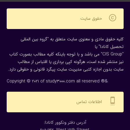
copyright
حقوق سایت
کلیه حقوق مادی و معنوی سایت متعلق به “گروه بین المللی
تحصیل کانادا” یا
“CIS Group” می باشد و با توجه باینکه کلیه مطالب بصورت کتاب
نیز منتشر شده است، هرگونه كپی برداری یا اقتباس از مطالب
سایت بدون اجازه كتبی مدیریت سایت پیگرد قانونی و حقوقی دارد.
Copyright © 2021 of study3000.com all reserved ®&
settings_cell
اطلاعات تماس
:آدرس دفتر ونکوور کانادا