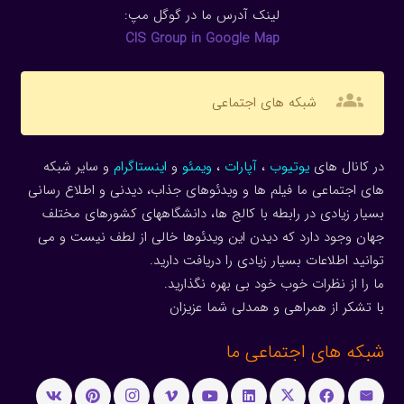
لینک آدرس ما در گوگل مپ:
CIS Group in Google Map
groups
شبکه های اجتماعی
در کانال های
یوتیوب
،
آپارات
،
ویمئو
و
اینستاگرام
و سایر شبکه
های اجتماعی ما فیلم ها و ویدئوهای جذاب، دیدنی و اطلاع رسانی
بسیار زیادی در رابطه با کالج ها، دانشگاههای کشورهای مختلف
جهان وجود دارد که دیدن این ویدئوها خالی از لطف نیست و می
توانید اطلاعات بسیار زیادی را دریافت دارید.
ما را از نظرات خوب خود بی بهره نگذارید.
با تشکر از همراهی و همدلی شما عزیزان
شبکه های اجتماعی ما