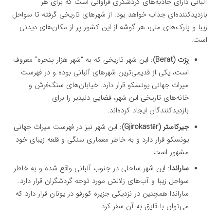
آلبانی دارای جاذبه‌های گردشگری فراوانی است که برای هر
بازدیدکننده‌ای جذاب خواهد بود. از شهرهای تاریخی گرفته تا سواحل
زیبا و پارک‌های ملی، هر گوشه از این کشور پر از مکان‌های دیدنی
است.
بِرَت (Berat)
: این شهر تاریخی که به “شهر هزار پنجره” معروف
است، یکی از قدیمی‌ترین شهرهای آلبانی بوده و در فهرست
میراث جهانی یونسکو قرار دارد. خیابان‌های سنگ‌فرش و
خانه‌های تاریخی این شهر، فضایی دلپذیر را برای
بازدیدکنندگان ایجاد کرده‌اند.
جیرکاستر (Gjirokastër)
: این شهر نیز در فهرست میراث جهانی
یونسکو قرار دارد و به خاطر معماری سنگی و قلعه زیبای خود
مشهور است.
ساراندا
: این شهر ساحلی در جنوب آلبانی واقع شده و به خاطر
سواحل زیبا و آب‌های زلالش مورد توجه گردشگران قرار دارد.
ساراندا همچنین در نزدیکی جزیره کورفو در یونان قرار دارد که
می‌توان با قایق به آن سفر کرد.