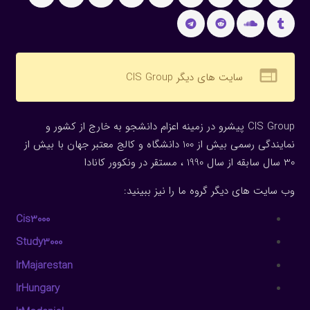
web
سایت های دیگر CIS Group
CIS Group پیشرو در زمینه اعزام دانشجو به خارج از کشور و
نمایندگی رسمی بیش از 100 دانشگاه و کالج معتبر جهان با بیش از
30 سال سابقه از سال 1990 ، مستقر در ونکوور کانادا
وب سایت های دیگر گروه ما را نیز ببینید:
Cis3000
Study3000
IrMajarestan
IrHungary