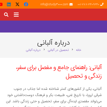
info@study3000.com
001-778-3409340
درباره آلبانی
خانه
تحصیل در آلبانی
درباره آلبانی
chevron_right
chevron_right
آلبانی: راهنمای جامع و مفصل برای سفر،
زندگی و تحصیل
آلبانی، یکی از کشورهای کمتر شناخته شده اما جذاب در جنوب
شرقی اروپا، با تاریخ غنی، طبیعت بکر و فرهنگ دوست‌داشتنی خود
می‌تواند مقصدی ایده‌آل برای سفر، تحصیل و حتی زندگی باشد. این