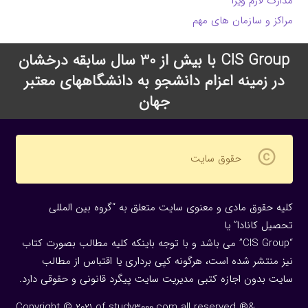
مدارک لازم ویزا
مراکز و سازمان های مهم
CIS Group با بیش از 30 سال سابقه درخشان
در زمینه اعزام دانشجو به دانشگاههای معتبر
جهان
copyright
حقوق سایت
کلیه حقوق مادی و معنوی سایت متعلق به “گروه بین المللی
تحصیل کانادا” یا
“CIS Group” می باشد و با توجه باینکه کلیه مطالب بصورت کتاب
نیز منتشر شده است، هرگونه كپی برداری یا اقتباس از مطالب
سایت بدون اجازه كتبی مدیریت سایت پیگرد قانونی و حقوقی دارد.
Copyright © 2021 of study3000.com all reserved ®&