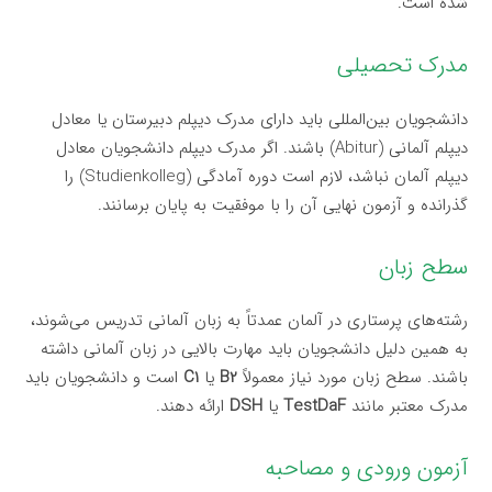
شده است.
مدرک تحصیلی
دانشجویان بین‌المللی باید دارای مدرک دیپلم دبیرستان یا معادل
دیپلم آلمانی (Abitur) باشند. اگر مدرک دیپلم دانشجویان معادل
دیپلم آلمان نباشد، لازم است دوره آمادگی (Studienkolleg) را
گذرانده و آزمون نهایی آن را با موفقیت به پایان برسانند.
سطح زبان
رشته‌های پرستاری در آلمان عمدتاً به زبان آلمانی تدریس می‌شوند،
به همین دلیل دانشجویان باید مهارت بالایی در زبان آلمانی داشته
باشند. سطح زبان مورد نیاز معمولاً
B2
یا
C1
است و دانشجویان باید
مدرک معتبر مانند
TestDaF
یا
DSH
ارائه دهند.
آزمون ورودی و مصاحبه