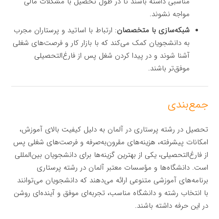
مناسبی داشته باشند تا در طول تحصیل با مشکلات مالی
مواجه نشوند.
شبکه‌سازی با متخصصان
: ارتباط با اساتید و پرستاران مجرب
به دانشجویان کمک می‌کند که با بازار کار و فرصت‌های شغلی
آشنا شوند و در پیدا کردن شغل پس از فارغ‌التحصیلی
موفق‌تر باشند.
جمع‌بندی
تحصیل در رشته پرستاری در آلمان به دلیل کیفیت بالای آموزش،
امکانات پیشرفته، هزینه‌های مقرون‌به‌صرفه و فرصت‌های شغلی پس
از فارغ‌التحصیلی، یکی از بهترین گزینه‌ها برای دانشجویان بین‌المللی
است. دانشگاه‌ها و مؤسسات معتبر آلمان در رشته پرستاری
برنامه‌های آموزشی متنوعی ارائه می‌دهند که دانشجویان می‌توانند
با انتخاب رشته و دانشگاه مناسب، تجربه‌ای موفق و آینده‌ای روشن
در این حرفه داشته باشند.