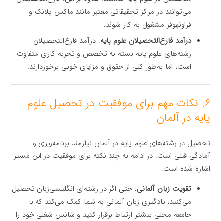
می‌توانند در مراکز تحقیقاتی معتبر مانند ماکس پلانک و
فراونهوفر مشغول به کار شوند.
درآمد فارغ‌التحصیلان علوم پایه
: درآمد فارغ‌التحصیلان
رشته‌های علوم پایه بسته به تخصص و تجربه کاری متفاوت
است، اما به‌طور کلی از حقوق و مزایای خوبی برخوردارند.
۶. نکات مهم برای موفقیت در تحصیل علوم
پایه در آلمان
تحصیل در رشته‌های علوم پایه در آلمان نیازمند برنامه‌ریزی و
آمادگی قبلی است. در ادامه به چند نکته برای موفقیت در این مسیر
اشاره شده است:
تقویت زبان آلمانی
: حتی اگر در رشته‌ای انگلیسی‌زبان تحصیل
می‌کنید، یادگیری زبان آلمانی به شما کمک می‌کند که با
جامعه محلی بیشتر ارتباط برقرار کنید و شانس شغلی خود را