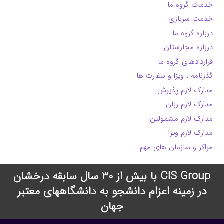
خدمات گروه ما
خدمت سربازی
درباره گروه ما
درباره مجارستان
قراردادهای گروه ما
گذرنامه ، ویزا و سفارت ها
مدارک لازم پذیرش
مدارک لازم زبان
مدارک لازم مشمولین
مدارک لازم ویزا
مراکز و سازمان های مهم
CIS Group با بیش از 30 سال سابقه درخشان
در زمینه اعزام دانشجو به دانشگاههای معتبر
جهان