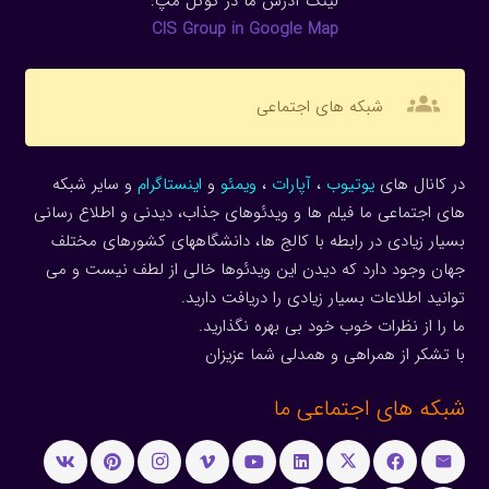
لینک آدرس ما در گوگل مپ:
CIS Group in Google Map
groups
شبکه های اجتماعی
در کانال های
یوتیوب
،
آپارات
،
ویمئو
و
اینستاگرام
و سایر شبکه
های اجتماعی ما فیلم ها و ویدئوهای جذاب، دیدنی و اطلاع رسانی
بسیار زیادی در رابطه با کالج ها، دانشگاههای کشورهای مختلف
جهان وجود دارد که دیدن این ویدئوها خالی از لطف نیست و می
توانید اطلاعات بسیار زیادی را دریافت دارید.
ما را از نظرات خوب خود بی بهره نگذارید.
با تشکر از همراهی و همدلی شما عزیزان
شبکه های اجتماعی ما