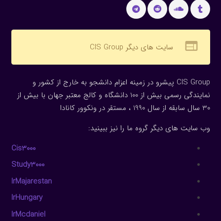
web
سایت های دیگر CIS Group
CIS Group پیشرو در زمینه اعزام دانشجو به خارج از کشور و
نمایندگی رسمی بیش از 100 دانشگاه و کالج معتبر جهان با بیش از
30 سال سابقه از سال 1990 ، مستقر در ونکوور کانادا
وب سایت های دیگر گروه ما را نیز ببینید:
Cis3000
Study3000
IrMajarestan
IrHungary
IrMcdaniel