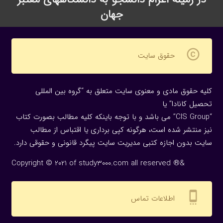
جهان
copyright
حقوق سایت
کلیه حقوق مادی و معنوی سایت متعلق به “گروه بین المللی
تحصیل کانادا” یا
“CIS Group” می باشد و با توجه باینکه کلیه مطالب بصورت کتاب
نیز منتشر شده است، هرگونه كپی برداری یا اقتباس از مطالب
سایت بدون اجازه كتبی مدیریت سایت پیگرد قانونی و حقوقی دارد.
Copyright © 2021 of study3000.com all reserved ®&
settings_cell
اطلاعات تماس