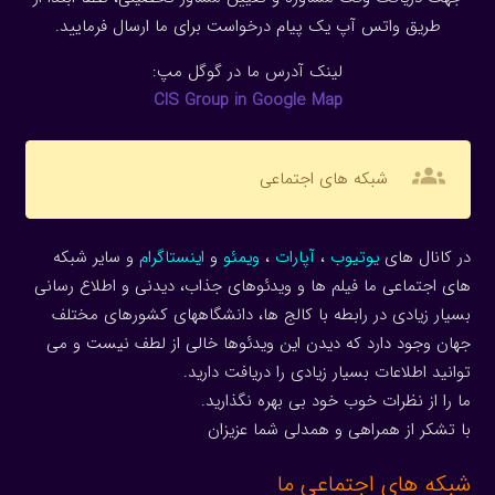
طریق واتس آپ یک پیام درخواست برای ما ارسال فرمایید.
لینک آدرس ما در گوگل مپ:
CIS Group in Google Map
groups
شبکه های اجتماعی
در کانال های
یوتیوب
،
آپارات
،
ویمئو
و
اینستاگرام
و سایر شبکه
های اجتماعی ما فیلم ها و ویدئوهای جذاب، دیدنی و اطلاع رسانی
بسیار زیادی در رابطه با کالج ها، دانشگاههای کشورهای مختلف
جهان وجود دارد که دیدن این ویدئوها خالی از لطف نیست و می
توانید اطلاعات بسیار زیادی را دریافت دارید.
ما را از نظرات خوب خود بی بهره نگذارید.
با تشکر از همراهی و همدلی شما عزیزان
شبکه های اجتماعی ما