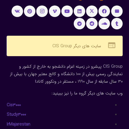
web
سایت های دیگر CIS Group
CIS Group پیشرو در زمینه اعزام دانشجو به خارج از کشور و
نمایندگی رسمی بیش از 100 دانشگاه و کالج معتبر جهان با بیش از
30 سال سابقه از سال 1990 ، مستقر در ونکوور کانادا
وب سایت های دیگر گروه ما را نیز ببینید:
Cis3000
Study3000
IrMajarestan