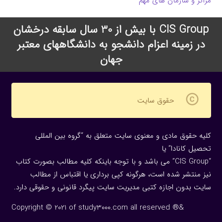
مراکز و سازمان های مهم
CIS Group با بیش از 30 سال سابقه درخشان
در زمینه اعزام دانشجو به دانشگاههای معتبر
جهان
copyright
حقوق سایت
کلیه حقوق مادی و معنوی سایت متعلق به “گروه بین المللی
تحصیل کانادا” یا
“CIS Group” می باشد و با توجه باینکه کلیه مطالب بصورت کتاب
نیز منتشر شده است، هرگونه كپی برداری یا اقتباس از مطالب
سایت بدون اجازه كتبی مدیریت سایت پیگرد قانونی و حقوقی دارد.
Copyright © 2021 of study3000.com all reserved ®&