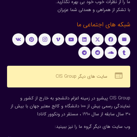
ما را از نظرات خوب خود بی بهره نگذارید.
با تشکر از همراهی و همدلی شما عزیزان
شبکه های اجتماعی ما
web
سایت های دیگر CIS Group
CIS Group پیشرو در زمینه اعزام دانشجو به خارج از کشور و
نمایندگی رسمی بیش از 100 دانشگاه و کالج معتبر جهان با بیش از
30 سال سابقه از سال 1990 ، مستقر در ونکوور کانادا
وب سایت های دیگر گروه ما را نیز ببینید: