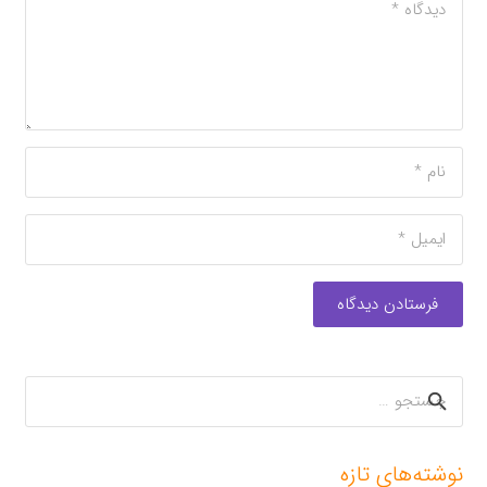
فرستادن دیدگاه
جستجو
برای:
نوشته‌های تازه