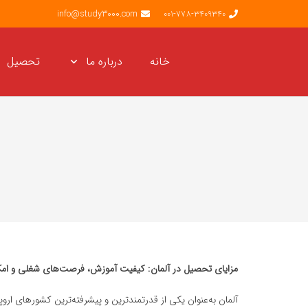
info@study3000.com
001-778-3409340
خانه
درباره ما
تحصیل
مزایای تحصیل در آلمان: کیفیت آموزش، فرصت‌های شغلی و امک
آلمان به‌عنوان یکی از قدرتمندترین و پیشرفته‌ترین کشورهای اروپ