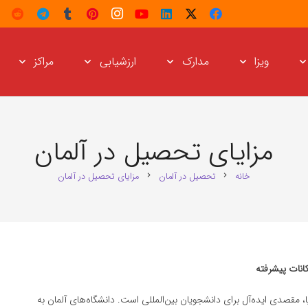
ویزا
مدارک
ارزشیابی
مراکز
مزایای تحصیل در آلمان
خانه
تحصیل در آلمان
مزایای تحصیل در آلمان
chevron_right
chevron_right
انات پیشرفته
ا، مقصدی ایده‌آل برای دانشجویان بین‌المللی است. دانشگاه‌های آلمان به