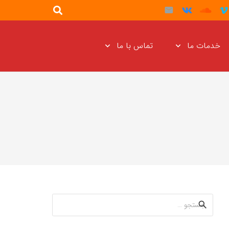
خدمات ما
تماس با ما
جستجو
برای: