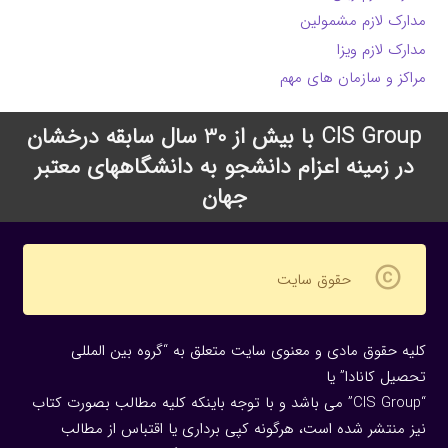
مدارک لازم مشمولین
مدارک لازم ویزا
مراکز و سازمان های مهم
CIS Group با بیش از 30 سال سابقه درخشان
در زمینه اعزام دانشجو به دانشگاههای معتبر
جهان
copyright
حقوق سایت
کلیه حقوق مادی و معنوی سایت متعلق به “گروه بین المللی
تحصیل کانادا” یا
“CIS Group” می باشد و با توجه باینکه کلیه مطالب بصورت کتاب
نیز منتشر شده است، هرگونه كپی برداری یا اقتباس از مطالب