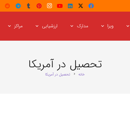
ویزا
مدارک
ارزشیابی
مراکز
تحصیل در آمریکا
خانه
تحصیل در آمریکا
chevron_right