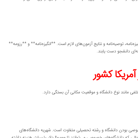
نامه، توصیه‌نامه و نتایج آزمون‌های لازم است. **انگیزه‌نامه** و **رزومه**
ه‌ای دانشجو دست یابند.
آمریکا کشور
لفی مانند نوع دانشگاه و موقعیت مکانی آن بستگی دارد.
خصوصی بودن دانشگاه و رشته تحصیلی متفاوت است. شهریه دانشگاه‌های
دولتی ممکن است حدود ۱۰،۰۰۰ تا ۳۰،۰۰۰ دلار در سال باشد، در حالی که دانشگاه‌های خصوصی می‌توانند تا ۶۰،۰۰۰ دلار یا بیشتر هزینه داشته