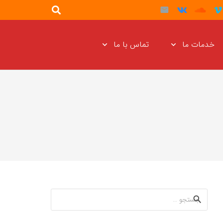
خدمات ما
تماس با ما
جستجو
برای: