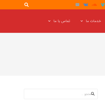
خدمات ما
تماس با ما
جستجو
برای: