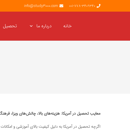
info@study3000.com
001-778-3409340
خانه
درباره ما
تحصیل
معایب تحصیل در آمریکا: هزینه‌های بالا، چالش‌های ویزا، فره
اگرچه تحصیل در آمریکا به دلیل کیفیت بالای آموزشی و امکانات 