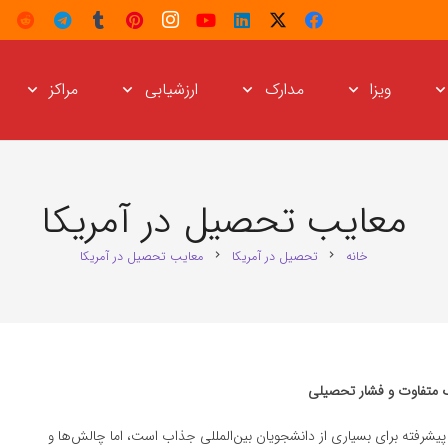
ویزا
مدارک
ارزشیابی
مراکز
معایب تحصیل در آمریکا
خانه
تحصیل در آمریکا
معایب تحصیل در آمریکا
chevron_right
chevron_right
نگ متفاوت و فشار تحصیلی
پیشرفته برای بسیاری از دانشجویان بین‌المللی جذاب است، اما چالش‌ها و