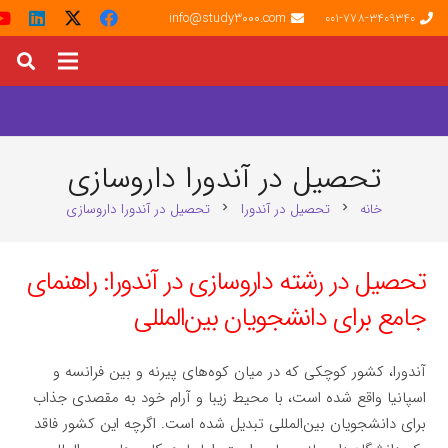
info@study3000.com
001-778-3409340
تحصیل در آندورا داروسازی
خانه
تحصیل در آندورا
تحصیل در آندورا داروسازی
chevron_right
chevron_right
تحصیل در رشته داروسازی در آندورا: راهنمای
جامع برای دانشجویان بین‌المللی
آندورا، کشور کوچکی که در میان کوه‌های پیرنه و بین فرانسه و
اسپانیا واقع شده است، با محیط زیبا و آرام خود به مقصدی جذاب
برای دانشجویان بین‌المللی تبدیل شده است. اگرچه این کشور فاقد