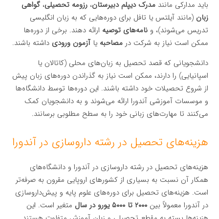
باید مدارکی مانند
مدرک دیپلم دبیرستان
،
رزومه تحصیلی
،
گواهی
زبان
(مانند آیلتس یا تافل برای دوره‌هایی که به زبان انگلیسی
تدریس می‌شوند)، و
نامه‌های توصیه
ارائه دهند. برخی از دوره‌ها
ممکن است نیاز به شرکت در
مصاحبه
یا
آزمون ورودی
داشته باشند.
دانشجویانی که قصد تحصیل به زبان‌های محلی (کاتالان یا
اسپانیایی) را دارند، ممکن است نیاز به گذراندن دوره‌های زبان پیش
از شروع تحصیلات خود داشته باشند. این دوره‌ها توسط دانشگاه‌ها
و موسسات آموزشی آندورا ارائه می‌شوند و به دانشجویان کمک
می‌کنند تا مهارت‌های زبانی خود را به سطح مطلوبی برسانند.
هزینه‌های تحصیل در رشته داروسازی در آندورا
هزینه‌های تحصیل در رشته داروسازی در آندورا و دانشگاه‌های
همکار آن نسبت به بسیاری از کشورهای اروپایی مقرون به صرفه‌تر
است. هزینه‌های تحصیل برای دوره‌های علوم پایه و پیش‌داروسازی
در آندورا معمولاً بین
۲۰۰۰ تا ۵۰۰۰ یورو در سال
متغیر است. این
هزینه‌ها بسته به مقطع تحصیلی و زبان آموزش متفاوت هستند.