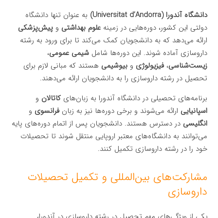
دانشگاه آندورا (Universitat d’Andorra)
به عنوان تنها دانشگاه
دولتی این کشور، دوره‌هایی در زمینه
علوم بهداشتی
و
پیش‌پزشکی
ارائه می‌دهد که به دانشجویان کمک می‌کند تا برای ورود به رشته
داروسازی آماده شوند. این دوره‌ها شامل
شیمی عمومی
،
زیست‌شناسی
،
فیزیولوژی
و
بیوشیمی
هستند که مبانی لازم برای
تحصیل در رشته داروسازی را به دانشجویان ارائه می‌دهند.
برنامه‌های تحصیلی در دانشگاه آندورا به زبان‌های
کاتالان
و
اسپانیایی
ارائه می‌شوند و برخی دوره‌ها نیز به زبان
فرانسوی
و
انگلیسی
در دسترس هستند. دانشجویان پس از اتمام دوره‌های پایه
می‌توانند به دانشگاه‌های معتبر اروپایی منتقل شوند تا تحصیلات
خود را در رشته داروسازی تکمیل کنند.
مشارکت‌های بین‌المللی و تکمیل تحصیلات
داروسازی
یکی از ویژگی‌های مهم تحصیل در رشته داروسازی در آندورا،