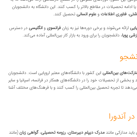
 یا ادامه تحصیلات در مقاطع بالاتر را کسب کنند. این دانشگاه به دانشجویان
اشتی
،
فناوری اطلاعات
و
علوم انسانی
تحصیل کنند.
یایی
ارائه می‌شوند و برخی دوره‌ها نیز به زبان
فرانسوی
و
انگلیسی
در دسترس
شی پویا
، دانشجویان را برای ورود به بازار کار بین‌المللی آماده می‌کند.
انشجو
رکت‌های بین‌المللی
این کشور با دانشگاه‌های معتبر اروپایی است. دانشجویان
 و بخشی از تحصیلات خود را در دانشگاه‌های همکار در فرانسه، اسپانیا و سایر
می‌دهد تا تجربه تحصیل بین‌المللی را کسب کنند و با فرهنگ‌های مختلف آشنا
 آندورا
 باید مدارکی مانند
مدرک دیپلم دبیرستان
،
رزومه تحصیلی
،
گواهی زبان
(مانند