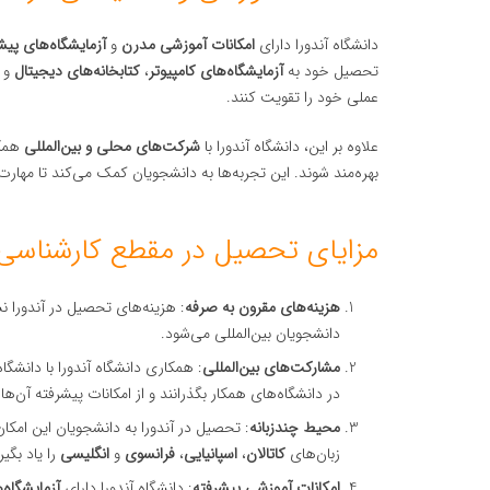
دانشگاه آندورا دارای
امکانات آموزشی مدرن
و
آزمایشگاه‌های پیش
تحصیل خود به
آزمایشگاه‌های کامپیوتر
،
کتابخانه‌های دیجیتال
و
عملی خود را تقویت کنند.
علاوه بر این، دانشگاه آندورا با
شرکت‌های محلی و بین‌المللی
همکا
بهره‌مند شوند. این تجربه‌ها به دانشجویان کمک می‌کند تا مهارت‌
مزایای تحصیل در مقطع کارشناسی د
هزینه‌های مقرون به صرفه
: هزینه‌های تحصیل در آندورا 
دانشجویان بین‌المللی می‌شود.
مشارکت‌های بین‌المللی
: همکاری دانشگاه آندورا با دانشگ
در دانشگاه‌های همکار بگذرانند و از امکانات پیشرفته آن‌ها 
محیط چندزبانه
: تحصیل در آندورا به دانشجویان این امکا
زبان‌های
کاتالان
،
اسپانیایی
،
فرانسوی
و
انگلیسی
را یاد بگیر
امکانات آموزشی پیشرفته
: دانشگاه آندورا دارای
آزمایشگاه