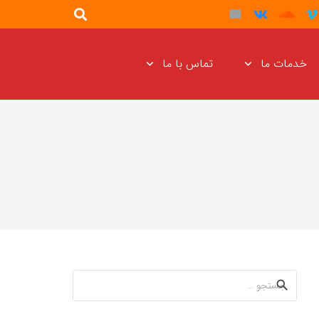
خدمات ما
تماس با ما
جستجو
برای: