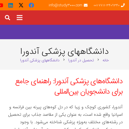
info@study3000.com
001-778-3409340
دانشگاههای پزشکی آندورا
خانه
تحصیل در آندورا
دانشگاههای پزشکی آندورا
chevron_right
chevron_right
دانشگاه‌های پزشکی آندورا: راهنمای جامع
برای دانشجویان بین‌المللی
آندورا، کشوری کوچک و زیبا که در دل کوه‌های پیرنه بین فرانسه و
اسپانیا واقع شده است، به عنوان یکی از مقاصد جذاب برای تحصیل
در رشته‌های مختلف به‌ویژه پزشکی شناخته می‌شود. با وجود