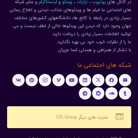
در کانال های
یوتیوب
،
آپارات
،
ویمئو
و
اینستاگرام
و سایر شبکه
های اجتماعی ما فیلم ها و ویدئوهای جذاب، دیدنی و اطلاع رسانی
بسیار زیادی در رابطه با کالج ها، دانشگاههای کشورهای مختلف
جهان وجود دارد که دیدن این ویدئوها خالی از لطف نیست و می
توانید اطلاعات بسیار زیادی را دریافت دارید.
ما را از نظرات خوب خود بی بهره نگذارید.
با تشکر از همراهی و همدلی شما عزیزان
شبکه های اجتماعی ما
web
سایت های دیگر CIS Group