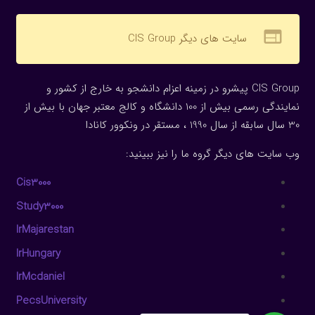
web
سایت های دیگر CIS Group
CIS Group پیشرو در زمینه اعزام دانشجو به خارج از کشور و
نمایندگی رسمی بیش از 100 دانشگاه و کالج معتبر جهان با بیش از
30 سال سابقه از سال 1990 ، مستقر در ونکوور کانادا
وب سایت های دیگر گروه ما را نیز ببینید:
Cis3000
Study3000
IrMajarestan
IrHungary
IrMcdaniel
PecsUniversity