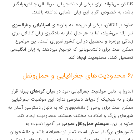
کاتالان می‌تواند برای برخی از دانشجویان بین‌المللی چالش‌برانگیز
باشد، به خصوص اگر با این زبان آشنایی نداشته باشند.
علاوه بر کاتالان، برخی از دوره‌ها به زبان‌های
اسپانیایی
و
فرانسوی
نیز ارائه می‌شوند، اما به هر حال نیاز به یادگیری زبان کاتالان برای
زندگی روزمره و تحصیل در این کشور ضروری است. این موضوع
ممکن است برای دانشجویانی که ترجیح می‌دهند به زبان انگلیسی
تحصیل کنند، محدودیت ایجاد کند.
۶٫ محدودیت‌های جغرافیایی و حمل‌ونقل
آندورا به دلیل موقعیت جغرافیایی خود در
میان کوه‌های پیرنه
قرار
دارد و به هیچ‌یک از دریاها دسترسی ندارد. این موقعیت جغرافیایی
ممکن است برای برخی از دانشجویان که به دنبال دسترسی آسان به
شهرهای بزرگ و امکانات مختلف هستند، محدودیت ایجاد کند.
علاوه بر این،
سیستم حمل‌ونقل عمومی
در آندورا نسبت به
کشورهای بزرگ‌تر ممکن است کمتر توسعه‌یافته باشد و دانشجویان