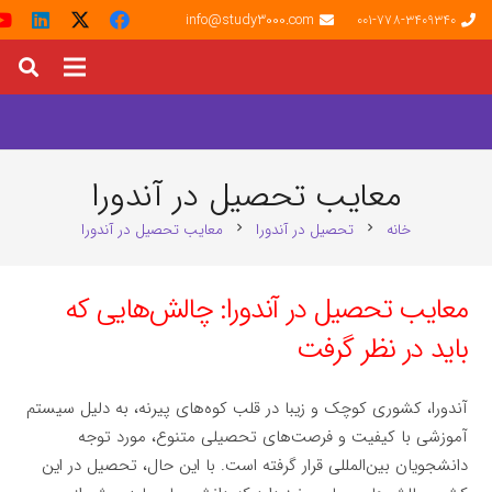
info@study3000.com
001-778-3409340
معایب تحصیل در آندورا
خانه
تحصیل در آندورا
معایب تحصیل در آندورا
chevron_right
chevron_right
معایب تحصیل در آندورا: چالش‌هایی که
باید در نظر گرفت
آندورا، کشوری کوچک و زیبا در قلب کوه‌های پیرنه، به دلیل سیستم
آموزشی با کیفیت و فرصت‌های تحصیلی متنوع، مورد توجه
دانشجویان بین‌المللی قرار گرفته است. با این حال، تحصیل در این