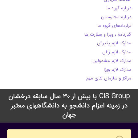
درباره گروه ما
درباره مجارستان
قراردادهای گروه ما
گذرنامه ، ویزا و سفارت ها
مدارک لازم پذیرش
مدارک لازم زبان
مدارک لازم مشمولین
مدارک لازم ویزا
مراکز و سازمان های مهم
CIS Group با بیش از 30 سال سابقه درخشان
در زمینه اعزام دانشجو به دانشگاههای معتبر
جهان