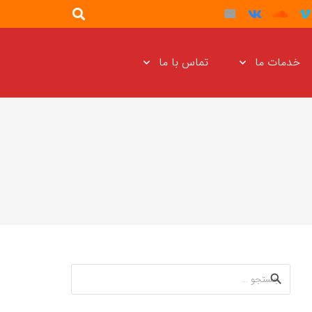
خدمات ما
تماس با ما
جستجو
برای: