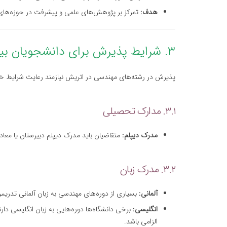
هدف:
تمرکز بر پژوهش‌های علمی و پیشرفت در حوزه‌ه
۳. شرایط پذیرش برای دانشجویان بین‌المللی
پذیرش در رشته‌های مهندسی در اتریش نیازمند رعایت شرایط خاص
۳.۱. مدارک تحصیلی
مدرک دیپلم:
متقاضیان باید مدرک دیپلم دبیرستان یا معاد
۳.۲. مدرک زبان
آلمانی:
بسیاری از دوره‌های مهندسی به زبان آلمانی تدریس
انگلیسی:
برخی دانشگاه‌ها دوره‌هایی به زبان انگلیسی دارند
الزامی باشد.