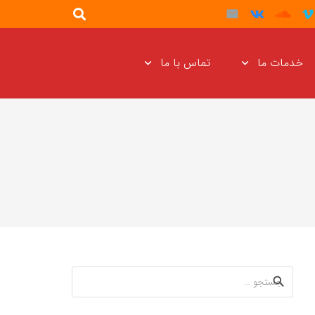
خدمات ما
تماس با ما
جستجو
برای: