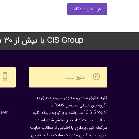
فرستادن دیدگاه
CIS Group با بیش از 30 سال سابقه درخشان در زمینه اعزام دانشجو به دانشگاههای معتبر جهان
settings_cell
copyright
حقوق سایت
کلیه حقوق مادی و معنوی سایت متعلق به
“گروه بین المللی تحصیل کانادا” یا
,
“CIS Group” می باشد و با توجه باینکه کلیه
uver,
مطالب بصورت کتاب نیز منتشر شده است،
هرگونه كپی برداری یا اقتباس از مطالب سایت
بدون اجازه كتبی مدیریت سایت پیگرد قانونی