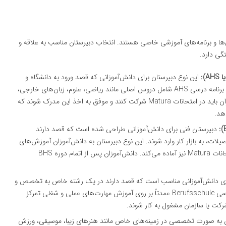
ها و برنامه‌های آموزشی خاصی هستند. انتخاب دبیرستان مناسب به علاقه و
گی دارد.
این نوع دبیرستان برای دانش‌آموزانی که قصد ورود به دانشگاه و
ادامه تحصیل در رشته‌های دانشگاهی دارند مناسب است. برنامه درسی AHS شامل دروس اصلی مانند ریاضی، علوم، زبان‌های خارجی،
تاریخ و علوم اجتماعی است. در پایان این دوره، دانش‌آموزان باید در امتحانات Matura شرکت کنند و موفق به اخذ این مدرک شوند که
هد.
دبیرستان فنی برای دانش‌آموزانی طراحی شده است که قصد دارند
ات، به بازار کار وارد شوند. این نوع دبیرستان به دانش‌آموزان آموزش‌های
عملی و فنی ارائه می‌دهد و در عین حال آن‌ها را برای امتحانات Matura نیز آماده می‌کند. دانش‌آموزان پس از اتمام دوره BHS
رای دانش‌آموزانی مناسب است که قصد دارند در یک رشته خاص به تخصص و
مهارت دست یابند و مستقیماً وارد بازار کار شوند. برنامه درسی Berufsschule عمدتاً بر روی آموزش مهارت‌های عملی و شغلی تمرکز
رکت یا سازمان مشغول به کار شوند.
یش به صورت تخصصی در زمینه‌های خاص مانند هنرهای زیبا، موسیقی، ورزش