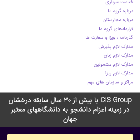
خدمت سربازی
درباره گروه ما
درباره مجارستان
قراردادهای گروه ما
گذرنامه ، ویزا و سفارت ها
مدارک لازم پذیرش
مدارک لازم زبان
مدارک لازم مشمولین
مدارک لازم ویزا
مراکز و سازمان های مهم
CIS Group با بیش از 30 سال سابقه درخشان
در زمینه اعزام دانشجو به دانشگاههای معتبر
جهان