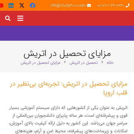
info@study3000.com
001-778-3409340
مزایای تحصیل در اتریش
خانه
تحصیل در اتریش
مزایای تحصیل در اتریش
chevron_right
chevron_right
مزایای تحصیل در اتریش: تجربه‌ای بی‌نظیر در
قلب اروپا
اتریش به عنوان یکی از کشورهایی که دارای سیستم آموزشی بسیار
قوی و پیشرفته‌ای است، هر ساله پذیرای دانشجویان بین‌المللی از
سراسر جهان می‌باشد. این کشور به دلیل ارائه کیفیت بالای آموزش،
امکانات و زیرساخت‌های پیشرفته، محیط امن و آرام، هزینه‌های