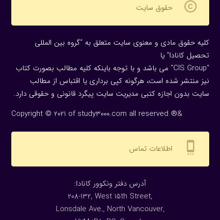
copyright
حقوق سایت
کلیه حقوق مادی و معنوی سایت متعلق به “گروه بین المللی
تحصیل کانادا” یا
“CIS Group” می باشد و با توجه باینکه کلیه مطالب بصورت کتاب
نیز منتشر شده است، هرگونه كپی برداری یا اقتباس از مطالب
سایت بدون اجازه كتبی مدیریت سایت پیگرد قانونی و حقوقی دارد.
Copyright © 2021 of study3000.com all reserved ®&
settings_cell
اطلاعات تماس
:آدرس دفتر ونکوور کانادا
208-132, West 15th Street,
Lonsdale Ave., North Vancouver,