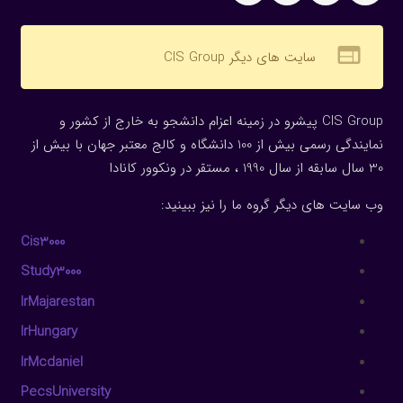
web
سایت های دیگر CIS Group
CIS Group پیشرو در زمینه اعزام دانشجو به خارج از کشور و
نمایندگی رسمی بیش از 100 دانشگاه و کالج معتبر جهان با بیش از
30 سال سابقه از سال 1990 ، مستقر در ونکوور کانادا
وب سایت های دیگر گروه ما را نیز ببینید:
Cis3000
Study3000
IrMajarestan
IrHungary
IrMcdaniel
PecsUniversity