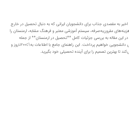
ی اخیر به مقصدی جذاب برای دانشجویان ایرانی که به دنبال تحصیل در خارج
نه‌های مقرون‌به‌صرفه، سیستم آموزشی معتبر و فرهنگ مشابه، ارمنستان را
 در این مقاله به بررسی جزئیات کامل **تحصیل در ارمنستان** از جمله
دانشگاه‌ها، رشته‌های تحصیلی، هزینه‌ها، شرایط پذیرش و زندگی دانشجویی خواهیم پرداخت. این راهنمای جامع با اطلاعات به\u200cروز و