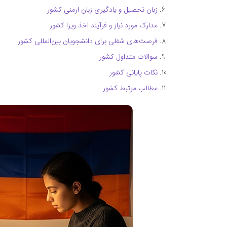
زبان تحصیل و یادگیری زبان ارمنی کشور
مدارک مورد نیاز و فرآیند اخذ ویزا کشور
فرصت‌های شغلی برای دانشجویان بین‌المللی کشور
سوالات متداول کشور
نکات پایانی کشور
مطالب مرتبط کشور