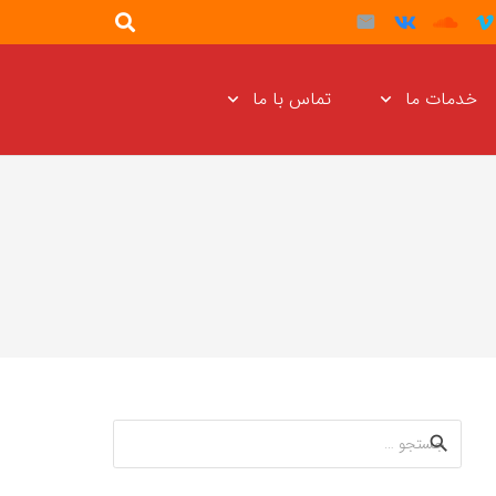
خدمات ما
تماس با ما
جستجو
برای: