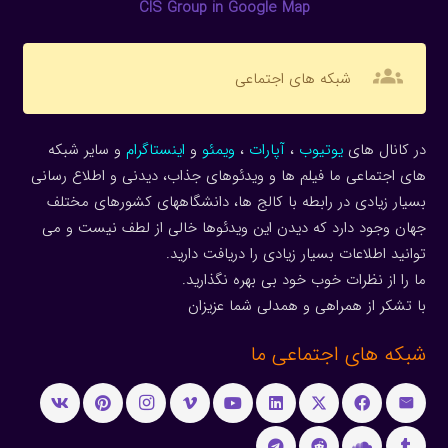
CIS Group in Google Map
groups
شبکه های اجتماعی
در کانال های
یوتیوب
،
آپارات
،
ویمئو
و
اینستاگرام
و سایر شبکه
های اجتماعی ما فیلم ها و ویدئوهای جذاب، دیدنی و اطلاع رسانی
بسیار زیادی در رابطه با کالج ها، دانشگاههای کشورهای مختلف
جهان وجود دارد که دیدن این ویدئوها خالی از لطف نیست و می
توانید اطلاعات بسیار زیادی را دریافت دارید.
ما را از نظرات خوب خود بی بهره نگذارید.
با تشکر از همراهی و همدلی شما عزیزان
شبکه های اجتماعی ما