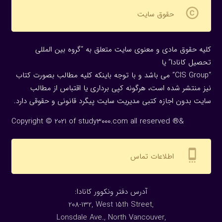
copyright
حقوق سایت
کلیه حقوق مادی و معنوی سایت متعلق به “گروه بین المللی
تحصیل کانادا” یا
“CIS Group” می باشد و با توجه باینکه کلیه مطالب بصورت کتاب
نیز منتشر شده است، هرگونه كپی برداری یا اقتباس از مطالب
سایت بدون اجازه كتبی مدیریت سایت پیگرد قانونی و حقوقی دارد.
Copyright © 2021 of study3000.com all reserved ®&
settings_cell
اطلاعات تماس
:آدرس دفتر ونکوور کانادا
208-132, West 15th Street,
Lonsdale Ave., North Vancouver,