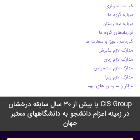
خدمت سربازی
درباره گروه ما
درباره مجارستان
قراردادهای گروه ما
گذرنامه ، ویزا و سفارت ها
مدارک لازم پذیرش
مدارک لازم زبان
مدارک لازم مشمولین
مدارک لازم ویزا
مراکز و سازمان های مهم
CIS Group با بیش از 30 سال سابقه درخشان
در زمینه اعزام دانشجو به دانشگاههای معتبر
جهان