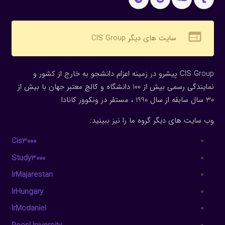
web
سایت های دیگر CIS Group
CIS Group پیشرو در زمینه اعزام دانشجو به خارج از کشور و
نمایندگی رسمی بیش از 100 دانشگاه و کالج معتبر جهان با بیش از
30 سال سابقه از سال 1990 ، مستقر در ونکوور کانادا
وب سایت های دیگر گروه ما را نیز ببینید:
Cis3000
Study3000
IrMajarestan
IrHungary
IrMcdaniel