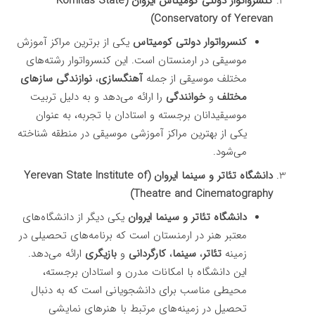
کنسرواتوار دولتی کومیتاس ایروان (Komitas State
Conservatory of Yerevan)
کنسرواتوار دولتی کومیتاس
یکی از برترین مراکز آموزش
موسیقی در ارمنستان است. این کنسرواتوار رشته‌های
مختلف موسیقی از جمله
آهنگسازی
،
نوازندگی سازهای
مختلف
و
خوانندگی
را ارائه می‌دهد و به دلیل تربیت
موسیقیدانان برجسته و استادان با تجربه، به عنوان
یکی از بهترین مراکز آموزشی موسیقی در منطقه شناخته
می‌شود.
دانشگاه تئاتر و سینما ایروان (Yerevan State Institute of
Theatre and Cinematography)
دانشگاه تئاتر و سینما ایروان
یکی دیگر از دانشگاه‌های
معتبر هنر در ارمنستان است که برنامه‌های تحصیلی در
زمینه
تئاتر
،
سینما
،
کارگردانی
و
بازیگری
ارائه می‌دهد.
این دانشگاه با امکانات مدرن و استادان برجسته،
محیطی مناسب برای دانشجویانی است که به دنبال
تحصیل در زمینه‌های مرتبط با هنرهای نمایشی