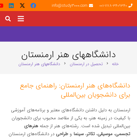
info@study3000.com
001-778-3409340
دانشگاههای هنر ارمنستان
خانه
تحصیل در ارمنستان
دانشگاههای هنر ارمنستان
chevron_right
chevron_right
دانشگاه‌های هنر ارمنستان: راهنمای جامع
برای دانشجویان بین‌المللی
ارمنستان به دلیل داشتن دانشگاه‌های معتبر و برنامه‌های آموزشی
با کیفیت در زمینه هنر، به یکی از مقاصد محبوب برای دانشجویان
بین‌المللی تبدیل شده است. رشته‌های هنر از جمله
هنرهای
تجسمی
،
موسیقی
،
تئاتر
،
سینما
و
طراحی
در دانشگاه‌های ارمنستان