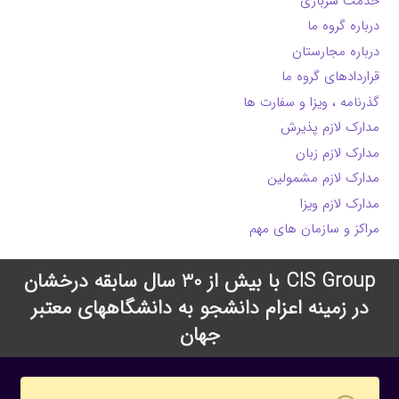
خدمت سربازی
درباره گروه ما
درباره مجارستان
قراردادهای گروه ما
گذرنامه ، ویزا و سفارت ها
مدارک لازم پذیرش
مدارک لازم زبان
مدارک لازم مشمولین
مدارک لازم ویزا
مراکز و سازمان های مهم
CIS Group با بیش از 30 سال سابقه درخشان
در زمینه اعزام دانشجو به دانشگاههای معتبر
جهان