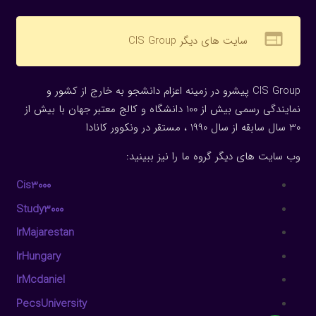
web
سایت های دیگر CIS Group
CIS Group پیشرو در زمینه اعزام دانشجو به خارج از کشور و
نمایندگی رسمی بیش از 100 دانشگاه و کالج معتبر جهان با بیش از
30 سال سابقه از سال 1990 ، مستقر در ونکوور کانادا
وب سایت های دیگر گروه ما را نیز ببینید:
Cis3000
Study3000
IrMajarestan
IrHungary
IrMcdaniel
PecsUniversity