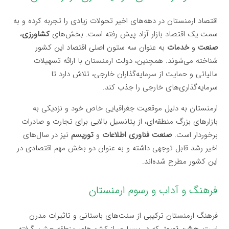
اقتصاد ارمنستان در دهه‌های اخیر تحولات زیادی را تجربه کرده و به
سمت یک اقتصاد بازار آزاد پیش رفته است. بخش‌های
کشاورزی
،
صنعت
و
خدمات
به عنوان سه ستون اصلی اقتصاد این کشور
شناخته می‌شوند. همچنین، دولت ارمنستان با ارائه تسهیلات
مالیاتی و حمایت از سرمایه‌گذاران خارجی، تلاش دارد تا
سرمایه‌گذاری‌های خارجی را جذب کند.
ارمنستان به دلیل موقعیت جغرافیایی خاص خود و نزدیکی به
بازارهای بزرگ منطقه‌ای، از پتانسیل بالایی برای تجارت و صادرات
برخوردار است.
صنعت فناوری اطلاعات
و
توریسم
نیز در سال‌های
اخیر رشد قابل توجهی داشته و به عنوان دو بخش مهم اقتصادی در
این کشور مطرح شده‌اند.
فرهنگ و آداب و رسوم ارمنستان
فرهنگ ارمنستان ترکیبی از سنت‌های باستانی و تاثیرات مدرن
است.
جشن نوروز
، که در بسیاری از کشورهای منطقه جشن گرفته