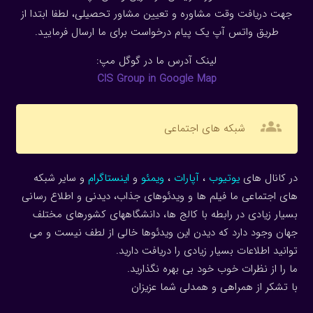
جهت دریافت وقت مشاوره و تعیین مشاور تحصیلی، لطفا ابتدا از
طریق واتس آپ یک پیام درخواست برای ما ارسال فرمایید.
لینک آدرس ما در گوگل مپ:
CIS Group in Google Map
groups
شبکه های اجتماعی
در کانال های
یوتیوب
،
آپارات
،
ویمئو
و
اینستاگرام
و سایر شبکه
های اجتماعی ما فیلم ها و ویدئوهای جذاب، دیدنی و اطلاع رسانی
بسیار زیادی در رابطه با کالج ها، دانشگاههای کشورهای مختلف
جهان وجود دارد که دیدن این ویدئوها خالی از لطف نیست و می
توانید اطلاعات بسیار زیادی را دریافت دارید.
ما را از نظرات خوب خود بی بهره نگذارید.
با تشکر از همراهی و همدلی شما عزیزان