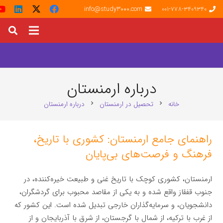
info@study3000.com
001-778-3409340
درباره ارمنستان
خانه
تحصیل در ارمنستان
درباره ارمنستان
chevron_right
chevron_right
راهنمای جامع ارمنستان: کشوری با تاریخ،
فرهنگ و فرصت‌های بی‌پایان
ارمنستان، کشوری کوچک با تاریخ غنی و طبیعت خیره‌کننده، در
جنوب قفقاز واقع شده و به یکی از مقاصد محبوب برای گردشگران،
دانشجویان، و سرمایه‌گذاران خارجی تبدیل شده است. این کشور که
از غرب با ترکیه، از شمال با گرجستان، از شرق با آذربایجان و از