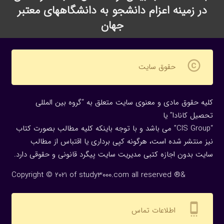
در زمینه اعزام دانشجو به دانشگاههای معتبر
جهان
copyright
حقوق سایت
کلیه حقوق مادی و معنوی سایت متعلق به “گروه بین المللی
تحصیل کانادا” یا
“CIS Group” می باشد و با توجه باینکه کلیه مطالب بصورت کتاب
نیز منتشر شده است، هرگونه كپی برداری یا اقتباس از مطالب
سایت بدون اجازه كتبی مدیریت سایت پیگرد قانونی و حقوقی دارد.
Copyright © 2021 of study3000.com all reserved ®&
settings_cell
اطلاعات تماس