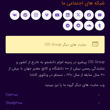
شبکه های اجتماعی ما
web
سایت های دیگر CIS Group
CIS Group پیشرو در زمینه اعزام دانشجو به خارج از کشور و
نمایندگی رسمی بیش از 100 دانشگاه و کالج معتبر جهان با بیش از
30 سال سابقه از سال 1990 ، مستقر در ونکوور کانادا
وب سایت های دیگر گروه ما را نیز ببینید:
Cis3000
Study3000