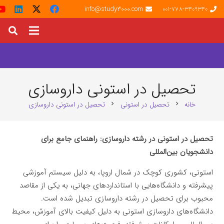
info@study3000.com
001-778-3409340
تحصیل در استونی داروسازی
خانه
تحصیل در استونی
تحصیل در استونی داروسازی
chevron_right
chevron_right
تحصیل در استونی در رشته داروسازی: راهنمای جامع برای
دانشجویان بین‌المللی
استونی، کشوری کوچک در شمال اروپا، به دلیل سیستم آموزشی
پیشرفته و دانشگاه‌هایی با استانداردهای جهانی، به یکی از مقاصد
محبوب برای تحصیل در رشته داروسازی تبدیل شده است.
دانشگاه‌های داروسازی استونی به دلیل کیفیت بالای آموزش، محیط