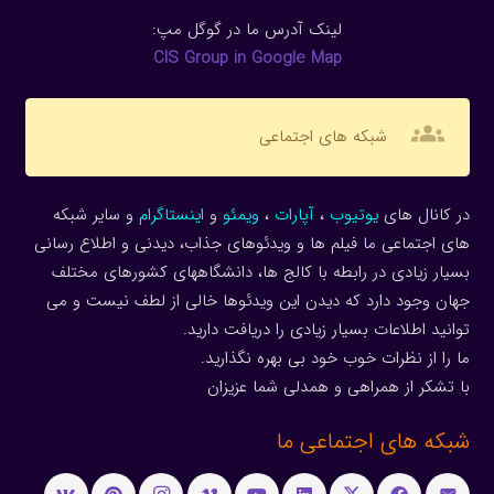
لینک آدرس ما در گوگل مپ:
CIS Group in Google Map
groups
شبکه های اجتماعی
در کانال های
یوتیوب
،
آپارات
،
ویمئو
و
اینستاگرام
و سایر شبکه
های اجتماعی ما فیلم ها و ویدئوهای جذاب، دیدنی و اطلاع رسانی
بسیار زیادی در رابطه با کالج ها، دانشگاههای کشورهای مختلف
جهان وجود دارد که دیدن این ویدئوها خالی از لطف نیست و می
توانید اطلاعات بسیار زیادی را دریافت دارید.
ما را از نظرات خوب خود بی بهره نگذارید.
با تشکر از همراهی و همدلی شما عزیزان
شبکه های اجتماعی ما