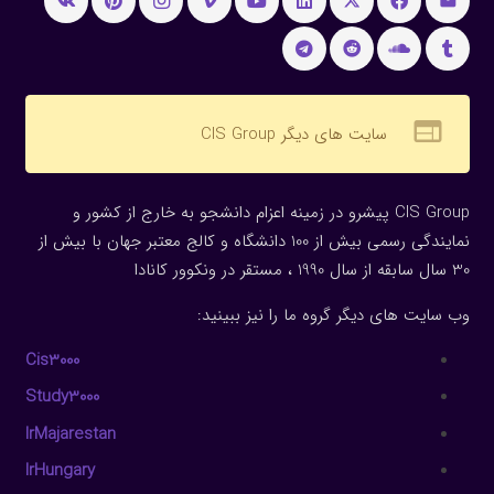
web
سایت های دیگر CIS Group
CIS Group پیشرو در زمینه اعزام دانشجو به خارج از کشور و
نمایندگی رسمی بیش از 100 دانشگاه و کالج معتبر جهان با بیش از
30 سال سابقه از سال 1990 ، مستقر در ونکوور کانادا
وب سایت های دیگر گروه ما را نیز ببینید:
Cis3000
Study3000
IrMajarestan
IrHungary