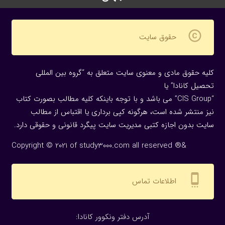
copyright
حقوق سایت
کلیه حقوق مادی و معنوی سایت متعلق به “گروه بین المللی
تحصیل کانادا” یا
“CIS Group” می باشد و با توجه باینکه کلیه مطالب بصورت کتاب
نیز منتشر شده است، هرگونه كپی برداری یا اقتباس از مطالب
سایت بدون اجازه كتبی مدیریت سایت پیگرد قانونی و حقوقی دارد.
Copyright © 2021 of study3000.com all reserved ®&
settings_cell
اطلاعات تماس
:آدرس دفتر ونکوور کانادا