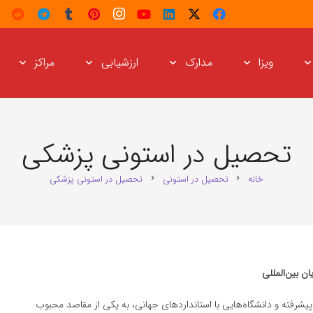
ویزا
مدارک
ارزشیابی
مراکز
تحصیل در استونی پزشکی
خانه
تحصیل در استونی
تحصیل در استونی پزشکی
chevron_right
chevron_right
ن بین‌المللی
شرفته و دانشگاه‌هایی با استانداردهای جهانی، به یکی از مقاصد محبوب