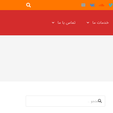
خدمات ما
تماس با ما
جستجو
برای: