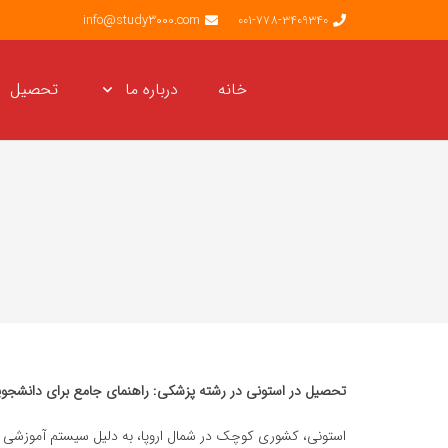
info@study3000.com
001-778-3409340
خانه
درباره ما
تحصیل
تحصیل در استونی در رشته پزشکی: راهنمای جامع برای دانشجویا
استونی، کشوری کوچک در شمال اروپا، به دلیل سیستم آموزشی پی