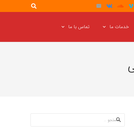
خدمات ما
تماس با ما
ی
جستجو
برای: