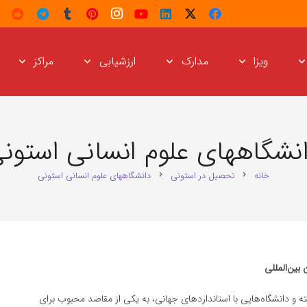
ویزا
مدارک
ارزشیابی
مراکز
نشگاههای علوم انسانی استون
خانه
تحصیل در استونی
دانشگاههای علوم انسانی استونی
chevron_right
chevron_right
بین‌المللی
و دانشگاه‌هایی با استانداردهای جهانی، به یکی از مقاصد محبوب برای