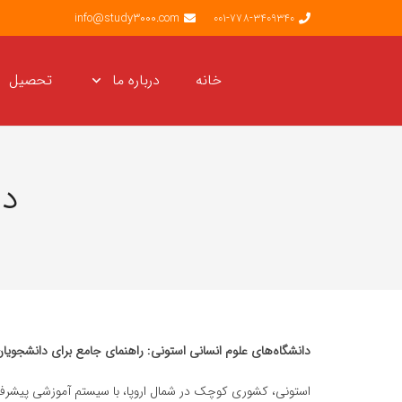
info@study3000.com
001-778-3409340
خانه
درباره ما
تحصیل
دا
دانشگاه‌های علوم انسانی استونی: راهنمای جامع برای دانشجویان 
استونی، کشوری کوچک در شمال اروپا، با سیستم آموزشی پیشرفته 