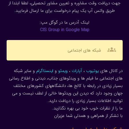
جهت دریافت وقت مشاوره و تعیین مشاور تحصیلی، لطفا ابتدا از
طریق واتس آپ یک پیام درخواست برای ما ارسال فرمایید.
لینک آدرس ما در گوگل مپ:
CIS Group in Google Map
groups
شبکه های اجتماعی
در کانال های
یوتیوب
،
آپارات
،
ویمئو
و
اینستاگرام
و سایر شبکه
های اجتماعی ما فیلم ها و ویدئوهای جذاب، دیدنی و اطلاع رسانی
بسیار زیادی در رابطه با کالج ها، دانشگاههای کشورهای مختلف
جهان وجود دارد که دیدن این ویدئوها خالی از لطف نیست و می
توانید اطلاعات بسیار زیادی را دریافت دارید.
ما را از نظرات خوب خود بی بهره نگذارید.
با تشکر از همراهی و همدلی شما عزیزان