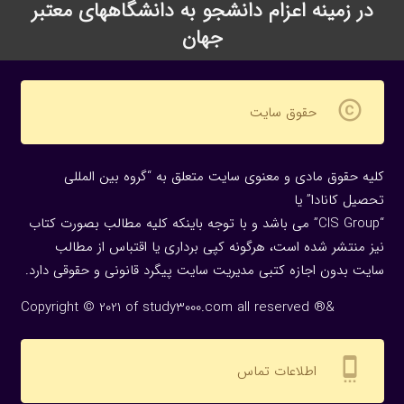
در زمینه اعزام دانشجو به دانشگاههای معتبر
جهان
copyright
حقوق سایت
کلیه حقوق مادی و معنوی سایت متعلق به “گروه بین المللی
تحصیل کانادا” یا
“CIS Group” می باشد و با توجه باینکه کلیه مطالب بصورت کتاب
نیز منتشر شده است، هرگونه كپی برداری یا اقتباس از مطالب
سایت بدون اجازه كتبی مدیریت سایت پیگرد قانونی و حقوقی دارد.
Copyright © 2021 of study3000.com all reserved ®&
settings_cell
اطلاعات تماس