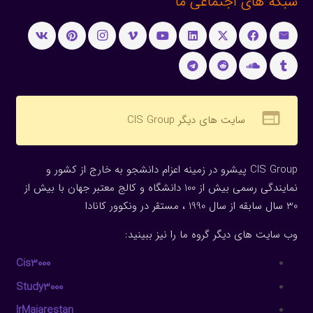
شبکه های اجتماعی ما
web
سایت های دیگر CIS Group
CIS Group پیشرو در زمینه اعزام دانشجو به خارج از کشور و
نمایندگی رسمی بیش از 100 دانشگاه و کالج معتبر جهان با بیش از
30 سال سابقه از سال 1990 ، مستقر در ونکوور کانادا
وب سایت های دیگر گروه ما را نیز ببینید:
Cis3000
Study3000
IrMajarestan