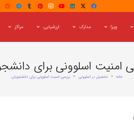
ویزا
مدارک
ارزشیابی
مراکز
ی امنیت اسلوونی برای دانشجو
خانه
تحصیل در اسلوونی
بررسی امنیت اسلوونی برای دانشجویان
chevron_right
chevron_right