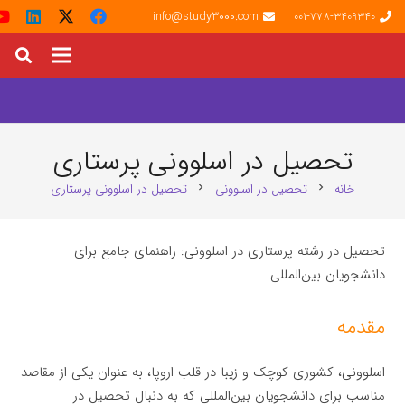
info@study3000.com
001-778-3409340
تحصیل در اسلوونی پرستاری
خانه
تحصیل در اسلوونی
تحصیل در اسلوونی پرستاری
chevron_right
chevron_right
تحصیل در رشته پرستاری در اسلوونی: راهنمای جامع برای
دانشجویان بین‌المللی
مقدمه
اسلوونی، کشوری کوچک و زیبا در قلب اروپا، به عنوان یکی از مقاصد
مناسب برای دانشجویان بین‌المللی که به دنبال تحصیل در