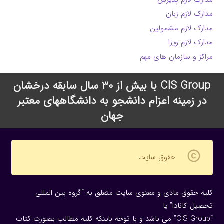
مدارک لازم زبان
مدارک لازم مشمولین
مدارک لازم ویزا
مراکز و سازمان های مهم
CIS Group با بیش از 30 سال سابقه درخشان
در زمینه اعزام دانشجو به دانشگاههای معتبر
جهان
copyright
حقوق سایت
کلیه حقوق مادی و معنوی سایت متعلق به “گروه بین المللی
تحصیل کانادا” یا
“CIS Group” می باشد و با توجه باینکه کلیه مطالب بصورت کتاب