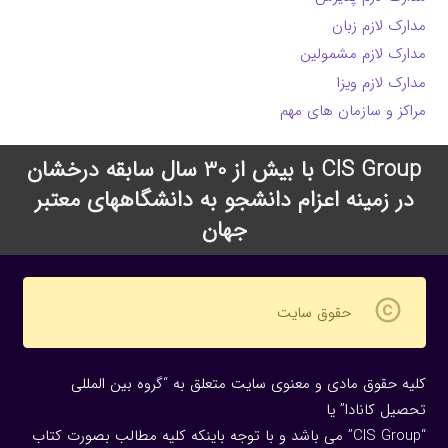
مدارک لازم زبان
مدارک لازم مشمولین
مدارک لازم ویزا
مراکز و سازمان های مهم
CIS Group با بیش از 30 سال سابقه درخشان
در زمینه اعزام دانشجو به دانشگاههای معتبر
جهان
copyright
حقوق سایت
کلیه حقوق مادی و معنوی سایت متعلق به “گروه بین المللی
تحصیل کانادا” یا
“CIS Group” می باشد و با توجه باینکه کلیه مطالب بصورت کتاب