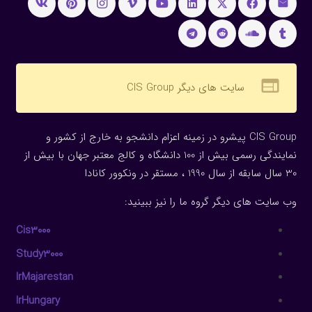
web
سایت های دیگر CIS Group
CIS Group پیشرو در زمینه اعزام دانشجو به خارج از کشور و
نمایندگی رسمی بیش از 100 دانشگاه و کالج معتبر جهان با بیش از
30 سال سابقه از سال 1990 ، مستقر در ونکوور کانادا
وب سایت های دیگر گروه ما را نیز ببینید:
Cis3000
Study3000
IrMajarestan
IrHungary