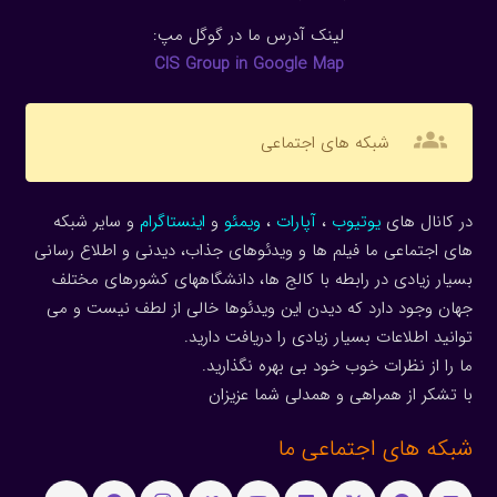
لینک آدرس ما در گوگل مپ:
CIS Group in Google Map
groups
شبکه های اجتماعی
در کانال های
یوتیوب
،
آپارات
،
ویمئو
و
اینستاگرام
و سایر شبکه
های اجتماعی ما فیلم ها و ویدئوهای جذاب، دیدنی و اطلاع رسانی
بسیار زیادی در رابطه با کالج ها، دانشگاههای کشورهای مختلف
جهان وجود دارد که دیدن این ویدئوها خالی از لطف نیست و می
توانید اطلاعات بسیار زیادی را دریافت دارید.
ما را از نظرات خوب خود بی بهره نگذارید.
با تشکر از همراهی و همدلی شما عزیزان
شبکه های اجتماعی ما