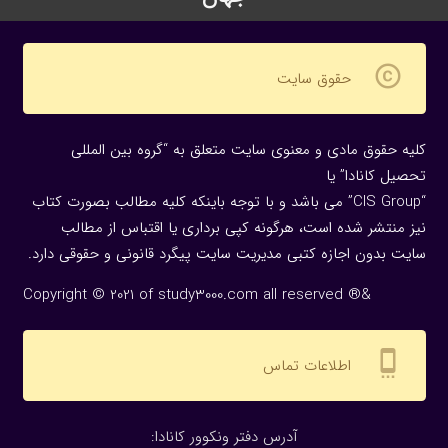
copyright
حقوق سایت
کلیه حقوق مادی و معنوی سایت متعلق به “گروه بین المللی
تحصیل کانادا” یا
“CIS Group” می باشد و با توجه باینکه کلیه مطالب بصورت کتاب
نیز منتشر شده است، هرگونه كپی برداری یا اقتباس از مطالب
سایت بدون اجازه كتبی مدیریت سایت پیگرد قانونی و حقوقی دارد.
Copyright © 2021 of study3000.com all reserved ®&
settings_cell
اطلاعات تماس
:آدرس دفتر ونکوور کانادا